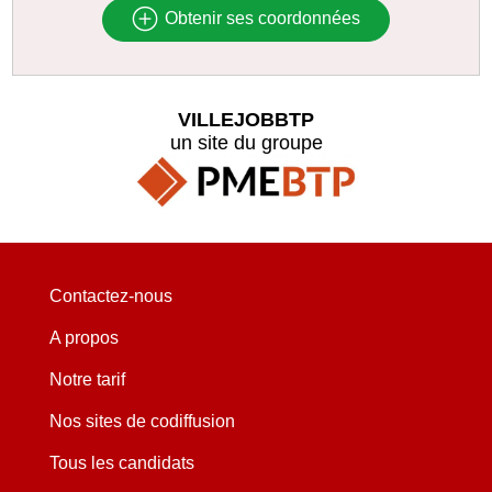
Obtenir ses coordonnées
VILLEJOBBTP
un site du groupe
Contactez-nous
A propos
Notre tarif
Nos sites de codiffusion
Tous les candidats