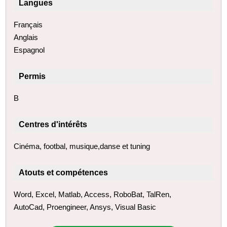
Langues
Français
Anglais
Espagnol
Permis
B
Centres d'intérêts
Cinéma, footbal, musique,danse et tuning
Atouts et compétences
Word, Excel, Matlab, Access, RoboBat, TalRen,
AutoCad, Proengineer, Ansys, Visual Basic