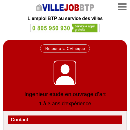
L'emploi
BTP au service des villes
Retour à la CVthèque
Ingenieur etude en ouvrage d'art
1 à 3 ans d'expérience
Contact