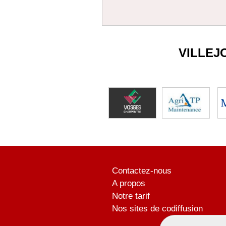
VILLEJ
Contactez-nous
A propos
Notre tarif
Nos sites de codiffusion