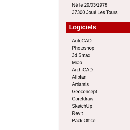
Né le 29/03/1978
37300 Joué Les Tours
Logiciels
AutoCAD
Photoshop
3d Smax
Miao
ArchiCAD
Allplan
Artlantis
Geoconcept
Coreldraw
SketchUp
Revit
Pack Office