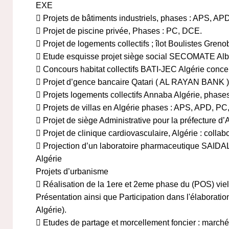
EXE
 Projets de bâtiments industriels, phases : APS, A
 Projet de piscine privée, Phases : PC, DCE.
 Projet de logements collectifs ; îlot Boulistes Gre
 Etude esquisse projet siège social SECOMATE Alber
 Concours habitat collectifs BATI-JEC Algérie conce
 Projet d’gence bancaire Qatari ( AL RAYAN BANK 
 Projets logements collectifs Annaba Algérie, phas
 Projets de villas en Algérie phases : APS, APD, P
 Projet de siège Administrative pour la préfecture 
 Projet de clinique cardiovasculaire, Algérie : coll
 Projection d’un laboratoire pharmaceutique SAIDA
Algérie
Projets d’urbanisme
 Réalisation de la 1ere et 2eme phase du (POS) viell
Présentation ainsi que Participation dans l'élaboratio
Algérie).
 Etudes de partage et morcellement foncier : marché 