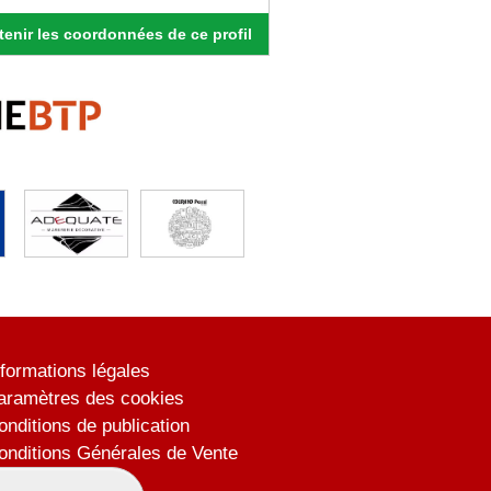
enir les coordonnées de ce profil
nformations légales
aramètres des cookies
onditions de publication
onditions Générales de Vente
lan du site