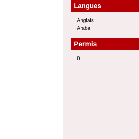
Langues
Anglais
Arabe
Permis
B