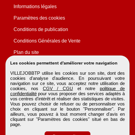
Informations légales
Paramètres des cookies
Conditions de publication
Conditions Générales de Vente
Plan du site
Les cookies permettent d'améliorer votre navigation
VILLEJOBBTP utilise les cookies sur son site, dont des
cookies d'analyse d'audience. En poursuivant votre
navigation sur ce site, vous acceptez notre utilisation de
cookies, nos
CGV / CGU
et notre
politique de
confidentialité
pour vous proposer des services adaptés à
vos centres d'intérêt et réaliser des statistiques de visites.
Vous pouvez choisir de refuser ou de personnaliser vos
choix en cliquant sur le bouton "Personnaliser". Par
ailleurs, vous pouvez à tout moment changer d'avis en
cliquant sur "Paramètres des cookies" situé en bas de
page.