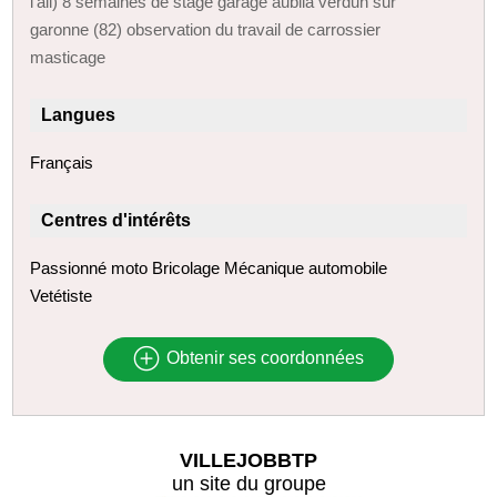
l'ail) 8 semaines de stage garage aubila verdun sur
garonne (82) observation du travail de carrossier
masticage
Langues
Français
Centres d'intérêts
Passionné moto Bricolage Mécanique automobile
Vetétiste
Obtenir ses coordonnées
VILLEJOBBTP
un site du groupe