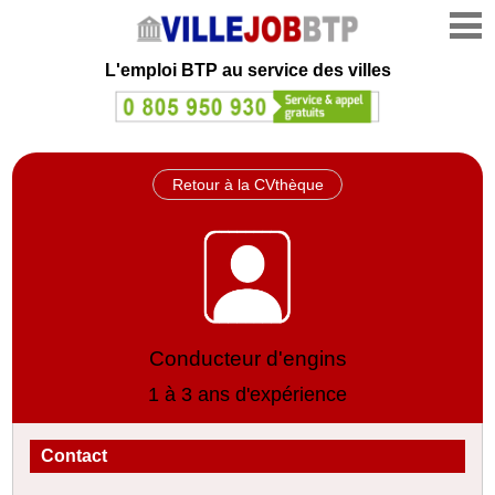
L'emploi
BTP au service des villes
Retour à la CVthèque
Conducteur d'engins
1 à 3 ans d'expérience
Contact