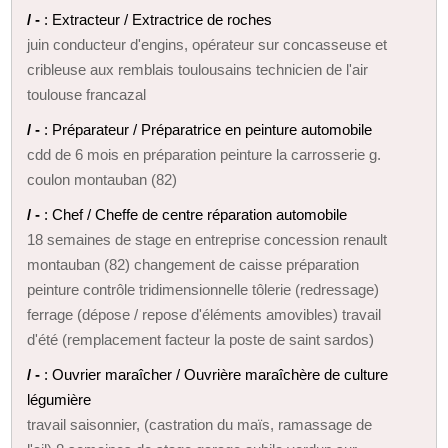
/ -
: Extracteur / Extractrice de roches
juin conducteur d'engins, opérateur sur concasseuse et
cribleuse aux remblais toulousains technicien de l'air
toulouse francazal
/ -
: Préparateur / Préparatrice en peinture automobile
cdd de 6 mois en préparation peinture la carrosserie g.
coulon montauban (82)
/ -
: Chef / Cheffe de centre réparation automobile
18 semaines de stage en entreprise concession renault
montauban (82) changement de caisse préparation
peinture contrôle tridimensionnelle tôlerie (redressage)
ferrage (dépose / repose d'éléments amovibles) travail
d'été (remplacement facteur la poste de saint sardos)
/ -
: Ouvrier maraîcher / Ouvrière maraîchère de culture
légumière
travail saisonnier, (castration du maïs, ramassage de