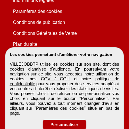
Informations légales
Paramètres des cookies
Conditions de publication
Conditions Générales de Vente
Plan du site
Les cookies permettent d'améliorer votre navigation
VILLEJOBBTP utilise les cookies sur son site, dont des
cookies d'analyse d'audience. En poursuivant votre
navigation sur ce site, vous acceptez notre utilisation de
cookies, nos
CGV / CGU
et notre
politique de
confidentialité
pour vous proposer des services adaptés à
vos centres d'intérêt et réaliser des statistiques de visites.
Vous pouvez choisir de refuser ou de personnaliser vos
choix en cliquant sur le bouton "Personnaliser". Par
ailleurs, vous pouvez à tout moment changer d'avis en
cliquant sur "Paramètres des cookies" situé en bas de
page.
Personnaliser