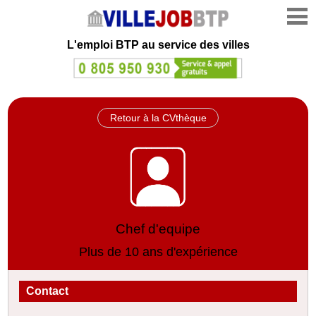
L'emploi
BTP au service des villes
Retour à la CVthèque
Chef d'equipe
Plus de 10 ans d'expérience
Contact