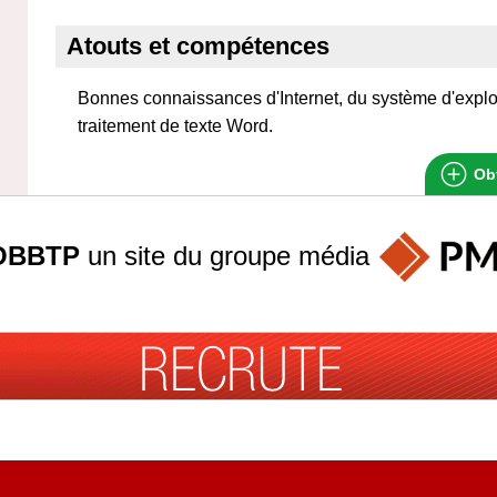
Atouts et compétences
Bonnes connaissances d'Internet, du système d'expl
traitement de texte Word.
Obt
OBBTP
un site du groupe
média