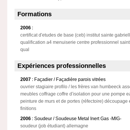
Formations
2006
:
certificat d'etudes de base (ceb) institut sainte gabriel
qualification a4 menuiserie centre professionnel saint 
qual
Expériences professionnelles
2007
: Façadier / Façadière parois vitrées
ouvrier stagiaire profilo / les frères van humbeeck a
meubles coffrage coffre d'isolation pour une pompe ea
peinture de murs et de portes (réfectoire) découpage
finitions
2006
: Soudeur / Soudeuse Metal Inert Gas -MIG-
soudeur (job étudiant) allemagne