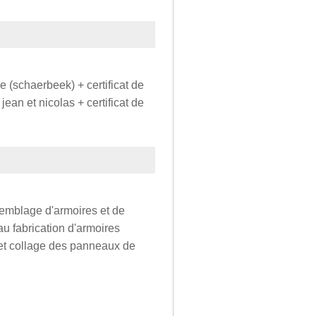
le (schaerbeek) + certificat de
jean et nicolas + certificat de
ssemblage d'armoires et de
u fabrication d'armoires
 et collage des panneaux de