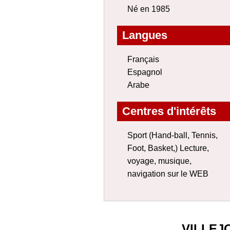
Né en 1985
Langues
Français
Espagnol
Arabe
Centres d'intérêts
Sport (Hand-ball, Tennis,
Foot, Basket,) Lecture,
voyage, musique,
navigation sur le WEB
VILLEJ