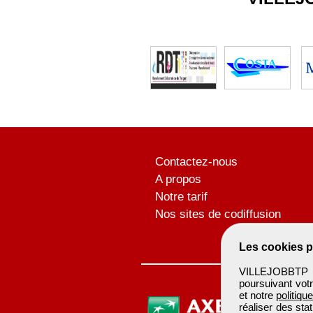
Contactez-nous
A propos
Notre tarif
Nos sites de codiffusion
Les cookies p
VILLEJOBBTP u
poursuivant votr
et notre
politiqu
réaliser des sta