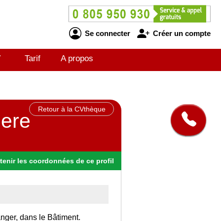
Se connecter
Créer un compte
V
Tarif
A propos
Retour à la CVthèque
iere
tenir
les
coordonnées
de ce profil
anger, dans le Bâtiment.