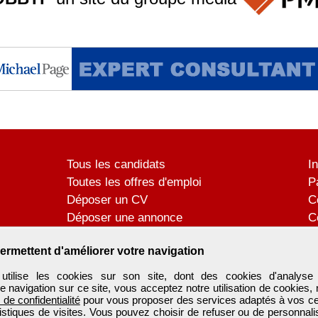
Tous les candidats
I
Toutes les offres d'emploi
P
Déposer un CV
C
Déposer une annonce
C
Témoignages utilisateurs
P
ermettent d'améliorer votre navigation
tilise les cookies sur son site, dont des cookies d'analyse 
e navigation sur ce site, vous acceptez notre utilisation de cookies,
e de confidentialité
pour vous proposer des services adaptés à vos cent
tistiques de visites. Vous pouvez choisir de refuser ou de personnal