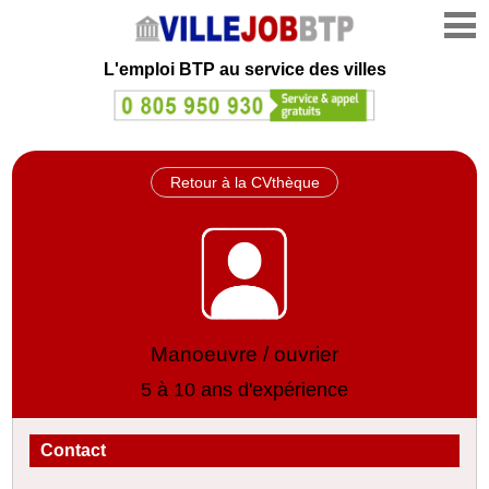
L'emploi
BTP au service des villes
Retour à la CVthèque
Manoeuvre / ouvrier
5 à 10 ans d'expérience
Contact