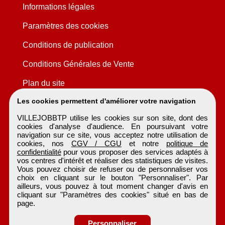
Informations légales
Paramètres des cookies
Conditions de publication
Conditions Générales de Vente
Plan du site
Les cookies permettent d'améliorer votre navigation
VILLEJOBBTP utilise les cookies sur son site, dont des
cookies d'analyse d'audience. En poursuivant votre
navigation sur ce site, vous acceptez notre utilisation de
cookies, nos
CGV / CGU
et notre
politique de
confidentialité
pour vous proposer des services adaptés à
vos centres d'intérêt et réaliser des statistiques de visites.
Vous pouvez choisir de refuser ou de personnaliser vos
choix en cliquant sur le bouton "Personnaliser". Par
ailleurs, vous pouvez à tout moment changer d'avis en
cliquant sur "Paramètres des cookies" situé en bas de
page.
Personnaliser