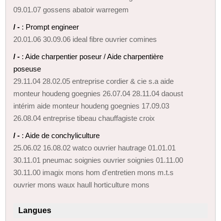
09.01.07 gossens abatoir warregem
/ -
: Prompt engineer
20.01.06 30.09.06 ideal fibre ouvrier comines
/ -
: Aide charpentier poseur / Aide charpentière
poseuse
29.11.04 28.02.05 entreprise cordier & cie s.a aide
monteur houdeng goegnies 26.07.04 28.11.04 daoust
intérim aide monteur houdeng goegnies 17.09.03
26.08.04 entreprise tibeau chauffagiste croix
/ -
: Aide de conchyliculture
25.06.02 16.08.02 watco ouvrier hautrage 01.01.01
30.11.01 pneumac soignies ouvrier soignies 01.11.00
30.11.00 imagix mons hom d'entretien mons m.t.s
ouvrier mons waux haull horticulture mons
Langues