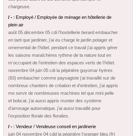
chargeuse.
/ -
: Employé / Employée de ménage en hôtellerie de
plein air
août 05 décembre 05 cdi l'hostellerie berard embaucher
en tant que jardinier, j'ai eu charge le jardin potager et
ornemental de l'hôtel. pendant ce travail j'ai appris gérer
les saisons maraîchères rythme de la nature tout en
m'occupant de l'entretien des espaces verts de l'hôtel.
novembre 04 juin 05 cdi la pépinière guyomar hyères
(83) embaucher comme paysagiste j'ai travaillé sur de
nombreux chantiers de création et d'entretien, j'ai appris
me servir de nombreuses machines tel que mini pelle
et bobcat. j'ai aussi appris monter des système
d'arrosage automatique. j'ai aussi travaillé pour
l'exposition florale des floralies.
/ -
: Vendeur / Vendeuse conseil en jardinerie
juin 04 novembre 04 cdd la pépinière l'oranger bleu (fr)