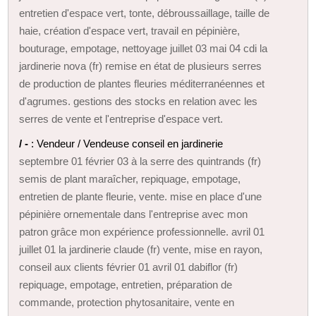
entretien d'espace vert, tonte, débroussaillage, taille de
haie, création d'espace vert, travail en pépinière,
bouturage, empotage, nettoyage juillet 03 mai 04 cdi la
jardinerie nova (fr) remise en état de plusieurs serres
de production de plantes fleuries méditerranéennes et
d'agrumes. gestions des stocks en relation avec les
serres de vente et l'entreprise d'espace vert.
/ -
: Vendeur / Vendeuse conseil en jardinerie
septembre 01 février 03 à la serre des quintrands (fr)
semis de plant maraîcher, repiquage, empotage,
entretien de plante fleurie, vente. mise en place d'une
pépinière ornementale dans l'entreprise avec mon
patron grâce mon expérience professionnelle. avril 01
juillet 01 la jardinerie claude (fr) vente, mise en rayon,
conseil aux clients février 01 avril 01 dabiflor (fr)
repiquage, empotage, entretien, préparation de
commande, protection phytosanitaire, vente en