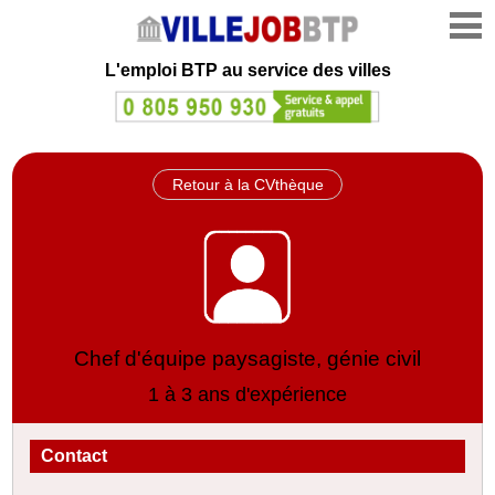
L'emploi
BTP au service des villes
Retour à la CVthèque
Chef d'équipe paysagiste, génie civil
1 à 3 ans d'expérience
Contact