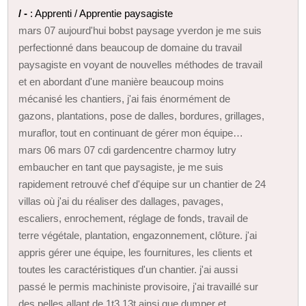
/ -
: Apprenti / Apprentie paysagiste
mars 07 aujourd'hui bobst paysage yverdon je me suis
perfectionné dans beaucoup de domaine du travail
paysagiste en voyant de nouvelles méthodes de travail
et en abordant d'une manière beaucoup moins
mécanisé les chantiers, j'ai fais énormément de
gazons, plantations, pose de dalles, bordures, grillages,
muraflor, tout en continuant de gérer mon équipe…
mars 06 mars 07 cdi gardencentre charmoy lutry
embaucher en tant que paysagiste, je me suis
rapidement retrouvé chef d'équipe sur un chantier de 24
villas où j'ai du réaliser des dallages, pavages,
escaliers, enrochement, réglage de fonds, travail de
terre végétale, plantation, engazonnement, clôture. j'ai
appris gérer une équipe, les fournitures, les clients et
toutes les caractéristiques d'un chantier. j'ai aussi
passé le permis machiniste provisoire, j'ai travaillé sur
des pelles allant de 1t3 13t ainsi que dumper et