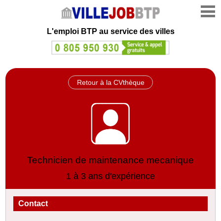
L'emploi
BTP au service des villes
Retour à la CVthèque
Technicien de maintenance mecanique
1 à 3 ans d'expérience
Contact