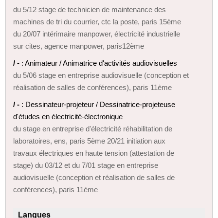
du 5/12 stage de technicien de maintenance des
machines de tri du courrier, ctc la poste, paris 15ème
du 20/07 intérimaire manpower, électricité industrielle
sur cites, agence manpower, paris12ème
/ -
: Animateur / Animatrice d'activités audiovisuelles
du 5/06 stage en entreprise audiovisuelle (conception et
réalisation de salles de conférences), paris 11ème
/ -
: Dessinateur-projeteur / Dessinatrice-projeteuse
d'études en électricité-électronique
du stage en entreprise d'électricité réhabilitation de
laboratoires, ens, paris 5ème 20/21 initiation aux
travaux électriques en haute tension (attestation de
stage) du 03/12 et du 7/01 stage en entreprise
audiovisuelle (conception et réalisation de salles de
conférences), paris 11ème
Langues