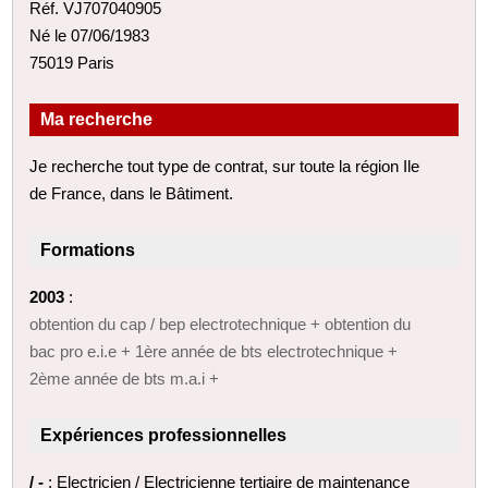
Réf. VJ707040905
Né le 07/06/1983
75019 Paris
Ma recherche
Je recherche tout type de contrat, sur toute la région Ile
de France, dans le Bâtiment.
Formations
2003
:
obtention du cap / bep electrotechnique + obtention du
bac pro e.i.e + 1ère année de bts electrotechnique +
2ème année de bts m.a.i +
Expériences professionnelles
/ -
: Electricien / Electricienne tertiaire de maintenance