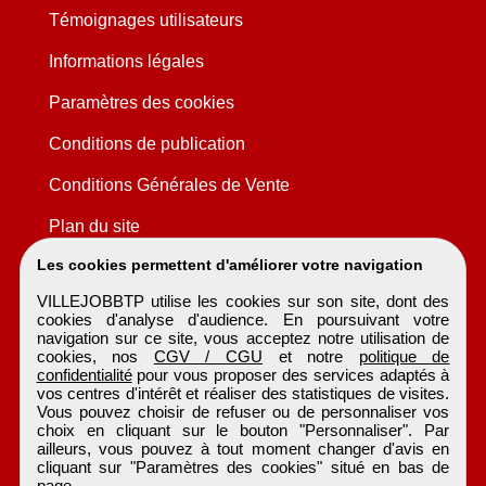
Témoignages utilisateurs
Informations légales
Paramètres des cookies
Conditions de publication
Conditions Générales de Vente
Plan du site
Les cookies permettent d'améliorer votre navigation
VILLEJOBBTP utilise les cookies sur son site, dont des
cookies d'analyse d'audience. En poursuivant votre
navigation sur ce site, vous acceptez notre utilisation de
cookies, nos
CGV / CGU
et notre
politique de
confidentialité
pour vous proposer des services adaptés à
vos centres d'intérêt et réaliser des statistiques de visites.
Vous pouvez choisir de refuser ou de personnaliser vos
choix en cliquant sur le bouton "Personnaliser". Par
ailleurs, vous pouvez à tout moment changer d'avis en
cliquant sur "Paramètres des cookies" situé en bas de
page.