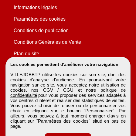
Informations légales
Paramètres des cookies
Conditions de publication
Conditions Générales de Vente
Plan du site
Les cookies permettent d'améliorer votre navigation
VILLEJOBBTP utilise les cookies sur son site, dont des
cookies d'analyse d'audience. En poursuivant votre
navigation sur ce site, vous acceptez notre utilisation de
cookies, nos
CGV / CGU
et notre
politique de
confidentialité
pour vous proposer des services adaptés à
vos centres d'intérêt et réaliser des statistiques de visites.
Vous pouvez choisir de refuser ou de personnaliser vos
choix en cliquant sur le bouton "Personnaliser". Par
ailleurs, vous pouvez à tout moment changer d'avis en
cliquant sur "Paramètres des cookies" situé en bas de
page.