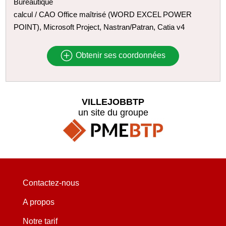
Bureautique
calcul / CAO Office maîtrisé (WORD EXCEL POWER
POINT), Microsoft Project, Nastran/Patran, Catia v4
Obtenir ses coordonnées
VILLEJOBBTP
un site du groupe
Contactez-nous
A propos
Notre tarif