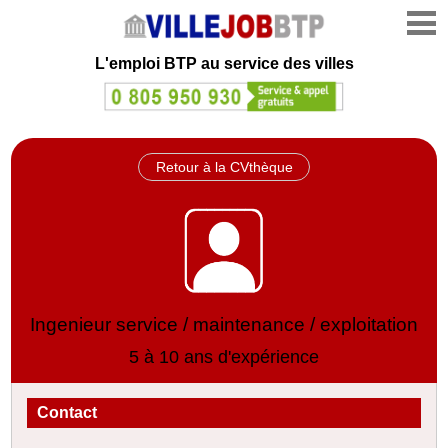
L'emploi
BTP au service des villes
Retour à la CVthèque
Ingenieur service / maintenance / exploitation
5 à 10 ans d'expérience
Contact