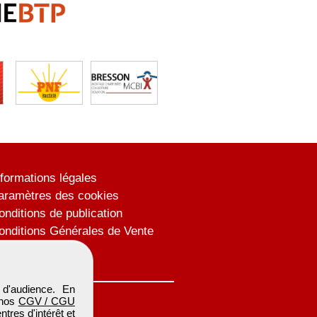
nformations légales
aramètres des cookies
onditions de publication
onditions Générales de Vente
lan du site
d'audience. En
 nos
CGV / CGU
res d'intérêt et