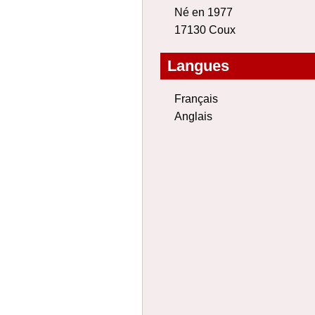
Né en 1977
17130 Coux
Langues
Français
Anglais