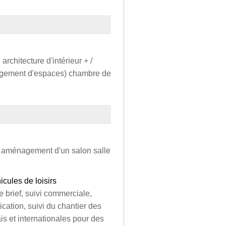
architecture d'intérieur + /
nagement d'espaces) chambre de
 de aménagement d'un salon salle
cules de loisirs
e brief, suivi commerciale,
ication, suivi du chantier des
is et internationales pour des