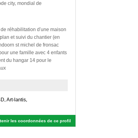
de city, mondial de
t de réhabilitation d'une maison
plan et suivi du chantier (en
endoorn st michel de fronsac
pour une famille avec 4 enfants
nt du hangar 14 pour le
aux
, Art-lantis,
enir les coordonnées de ce profil