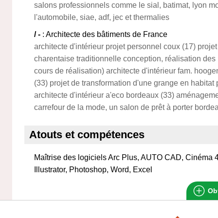
salons professionnels comme le sial, batimat, lyon mo
l'automobile, siae, adf, jec et thermalies
/ -
: Architecte des bâtiments de France
architecte d'intérieur projet personnel coux (17) proje
charentaise traditionnelle conception, réalisation des 
cours de réalisation) architecte d'intérieur fam. hoog
(33) projet de transformation d'une grange en habitat 
architecte d'intérieur a'eco bordeaux (33) aménageme
carrefour de la mode, un salon de prêt à porter borde
Atouts et compétences
Maîtrise des logiciels Arc Plus, AUTO CAD, Cinéma 4D
Illustrator, Photoshop, Word, Excel
Obt