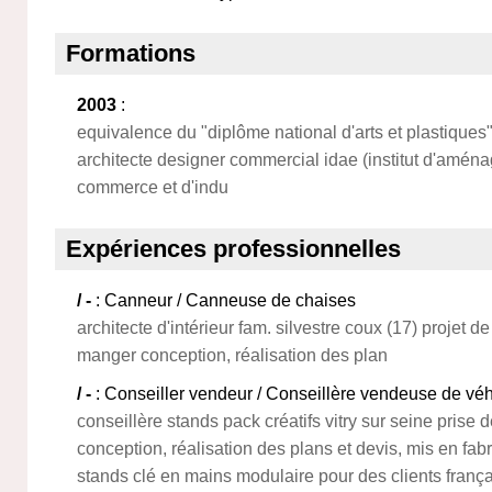
Formations
2003
:
equivalence du "diplôme national d'arts et plastiques" 
architecte designer commercial idae (institut d'amé
commerce et d'indu
Expériences professionnelles
/ -
: Canneur / Canneuse de chaises
architecte d'intérieur fam. silvestre coux (17) projet
manger conception, réalisation des plan
/ -
: Conseiller vendeur / Conseillère vendeuse de véhi
conseillère stands pack créatifs vitry sur seine prise d
conception, réalisation des plans et devis, mis en fabr
stands clé en mains modulaire pour des clients frança