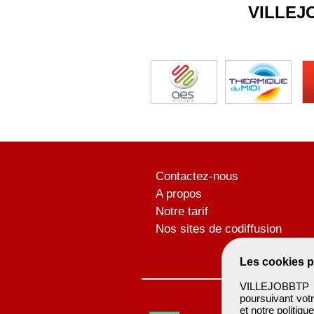
VILLEJ
Contactez-nous
A propos
Notre tarif
Nos sites de codiffusion
Les cookies p
VILLEJOBBTP u
poursuivant votr
et notre
politiqu