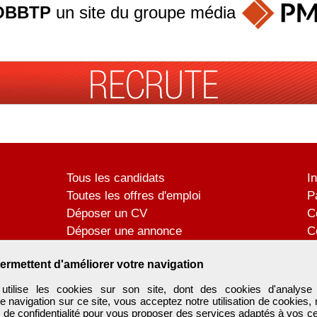
OBBTP
un site du groupe
média
Tous les candidats
I
Toutes les offres d'emploi
P
Déposer un CV
C
Déposer une annonce
C
Témoignages utilisateurs
P
ermettent d'améliorer votre navigation
tilise les cookies sur son site, dont des cookies d'analyse 
e navigation sur ce site, vous acceptez notre utilisation de cookies,
e de confidentialité
pour vous proposer des services adaptés à vos cent