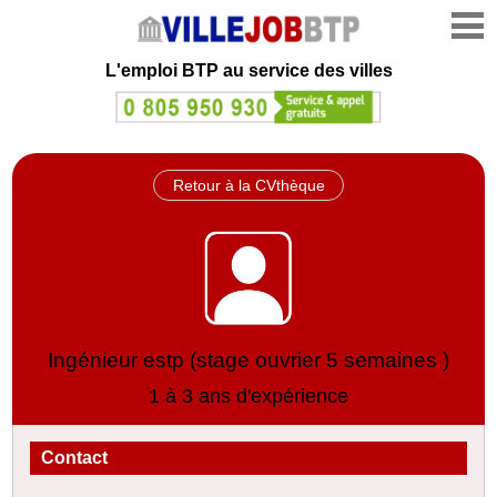
L'emploi
BTP au service des villes
Retour à la CVthèque
Ingénieur estp (stage ouvrier 5 semaines )
1 à 3 ans d'expérience
Contact