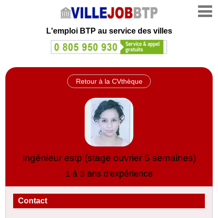
L'emploi
BTP au service des villes
Retour à la CVthèque
Ingénieur estp (stage ouvrier 5 semaines)
1 à 3 ans d'expérience
Contact