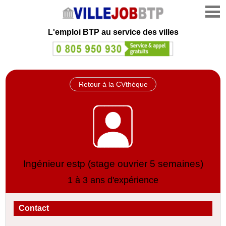
L'emploi
BTP au service des villes
Retour à la CVthèque
Ingénieur estp (stage ouvrier 5 semaines)
1 à 3 ans d'expérience
Contact