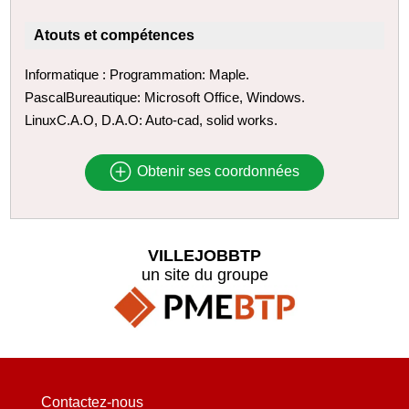
Atouts et compétences
Informatique : Programmation: Maple.
PascalBureautique: Microsoft Office, Windows.
LinuxC.A.O, D.A.O: Auto-cad, solid works.
Obtenir ses coordonnées
VILLEJOBBTP
un site du groupe
Contactez-nous