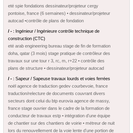
eté spie fondations dessinateur/projeteur cergy
pontoise, france (6 semaines) • dessinateur/projeteur
autocad •contrôle de plans de fondation
/ -
: Ingénieur / Ingénieure contrôle technique de
construction (CTC)
eté arab engineering bureau stage de fin de formation
doha, qatar (3 mois) stage pratique de contrôleur des
travaux sur une tour r 3, rc, m, r+22 • contrôle des
plans de structure • dessinateur/projeteur autocad
/ -
: Sapeur / Sapeuse travaux lourds et voies ferrées
noël agence de traduction gedev courbevoie, france
traduction/relecture de documents couvrant divers
secteurs dont celui du btp eurovia agence de massy,
france stage ouvrier dans le cadre de la formation de
conducteur de travaux estp • intégration d'une équipe
de chantier sur des chantiers de voirie • métreur de nuit
lors du renouvellement de la voie lente d'une portion de