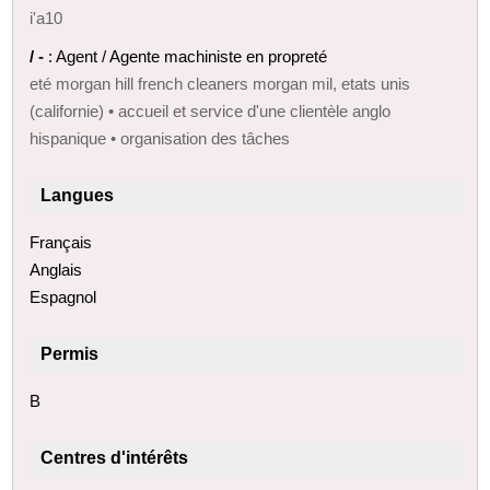
i'a10
/ -
: Agent / Agente machiniste en propreté
eté morgan hill french cleaners morgan mil, etats unis
(californie) • accueil et service d'une clientèle anglo
hispanique • organisation des tâches
Langues
Français
Anglais
Espagnol
Permis
B
Centres d'intérêts