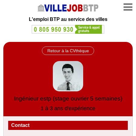
L'emploi
BTP au service des villes
Retour à la CVthèque
Ingénieur estp (stage ouvrier 5 semaines)
1 à 3 ans d'expérience
Contact