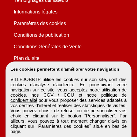
Témoignages utilisateurs
Informations légales
Paramètres des cookies
Conditions de publication
Conditions Générales de Vente
Plan du site
Les cookies permettent d'améliorer votre navigation
VILLEJOBBTP utilise les cookies sur son site, dont des
cookies d'analyse d'audience. En poursuivant votre
navigation sur ce site, vous acceptez notre utilisation de
cookies, nos
CGV / CGU
et notre
politique de
confidentialité
pour vous proposer des services adaptés à
vos centres d'intérêt et réaliser des statistiques de visites.
Vous pouvez choisir de refuser ou de personnaliser vos
choix en cliquant sur le bouton "Personnaliser". Par
ailleurs, vous pouvez à tout moment changer d'avis en
cliquant sur "Paramètres des cookies" situé en bas de
page.