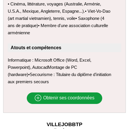
• Cinéma, littérature, voyages (Australie, Arménie,
U.S.A., Mexique, Angleterre, Espagne...).• Viet-Vo-Dao
(art martial vietnamien), tennis, voile• Saxophone (4
ans de pratique)• Membre d'une association culturelle
arménienne
Atouts et compétences
Informatique : Microsoft Office (Word, Excel,
Powerpoint), AutocadMontage de PC
(hardware)•Secourisme : Titulaire du diplôme d'initiation
aux premiers secours
Obtenir ses coordonnées
VILLEJOBBTP