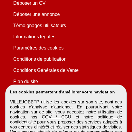
Déposer un CV
Déposer une annonce
Témoignages utilisateurs
Informations légales
Paramètres des cookies
Conditions de publication
Conditions Générales de Vente
Plan du site
Les cookies permettent d'améliorer votre navigation
VILLEJOBBTP utilise les cookies sur son site, dont des
cookies d'analyse d'audience. En poursuivant votre
navigation sur ce site, vous acceptez notre utilisation de
cookies, nos
CGV / CGU
et notre
politique de
confidentialité
pour vous proposer des services adaptés à
vos centres d'intérêt et réaliser des statistiques de visites.
Vous pouvez choisir de refuser ou de personnaliser vos