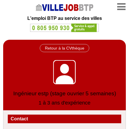
L'emploi
BTP au service des villes
Retour à la CVthèque
Ingénieur estp (stage ouvrier 5 semaines)
1 à 3 ans d'expérience
Contact