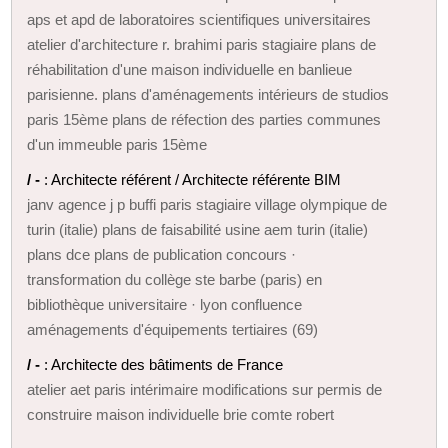
aps et apd de laboratoires scientifiques universitaires
atelier d'architecture r. brahimi paris stagiaire plans de
réhabilitation d'une maison individuelle en banlieue
parisienne. plans d'aménagements intérieurs de studios
paris 15ème plans de réfection des parties communes
d'un immeuble paris 15ème
/ -
: Architecte référent / Architecte référente BIM
janv agence j p buffi paris stagiaire village olympique de
turin (italie) plans de faisabilité usine aem turin (italie)
plans dce plans de publication concours ·
transformation du collège ste barbe (paris) en
bibliothèque universitaire · lyon confluence
aménagements d'équipements tertiaires (69)
/ -
: Architecte des bâtiments de France
atelier aet paris intérimaire modifications sur permis de
construire maison individuelle brie comte robert