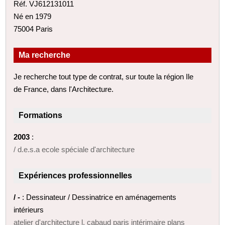
Réf. VJ612131011
Né en 1979
75004 Paris
Ma recherche
Je recherche tout type de contrat, sur toute la région Ile
de France, dans l'Architecture.
Formations
2003
:
/ d.e.s.a ecole spéciale d'architecture
Expériences professionnelles
/ -
: Dessinateur / Dessinatrice en aménagements
intérieurs
atelier d'architecture l. cabaud paris intérimaire plans