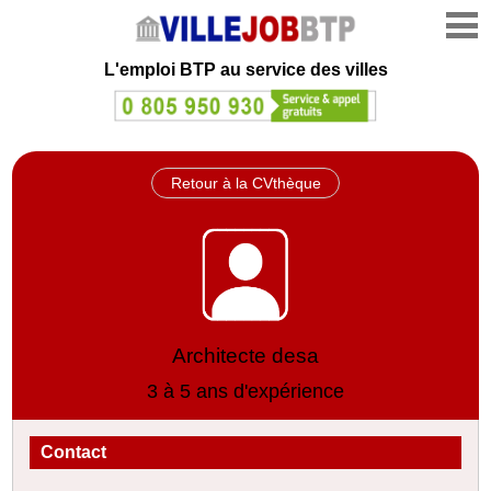
L'emploi
BTP au service des villes
Retour à la CVthèque
Architecte desa
3 à 5 ans d'expérience
Contact