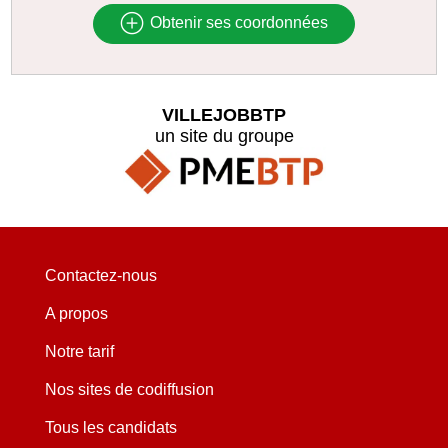
Obtenir ses coordonnées
VILLEJOBBTP
un site du groupe
Contactez-nous
A propos
Notre tarif
Nos sites de codiffusion
Tous les candidats