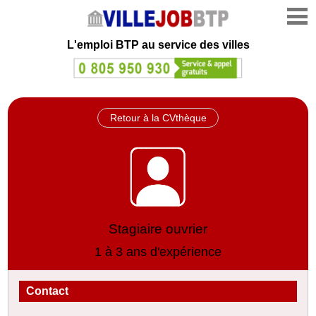
L'emploi
BTP au service des villes
Retour à la CVthèque
Stagiaire ouvrier
1 à 3 ans d'expérience
Contact