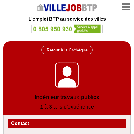
L'emploi
BTP au service des villes
Retour à la CVthèque
Ingénieur travaux publics
1 à 3 ans d'expérience
Contact