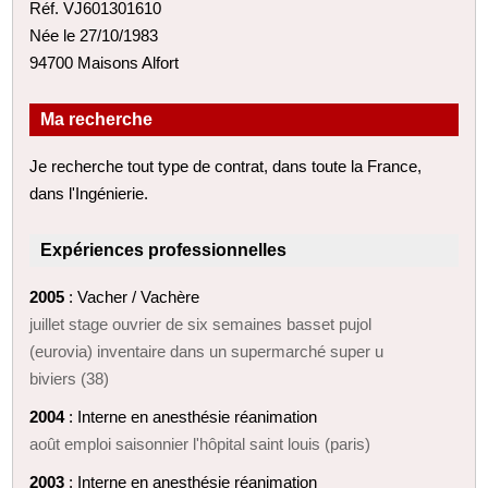
Réf. VJ601301610
Née le 27/10/1983
94700 Maisons Alfort
Ma recherche
Je recherche tout type de contrat, dans toute la France,
dans l'Ingénierie.
Expériences professionnelles
2005
: Vacher / Vachère
juillet stage ouvrier de six semaines basset pujol
(eurovia) inventaire dans un supermarché super u
biviers (38)
2004
: Interne en anesthésie réanimation
août emploi saisonnier l'hôpital saint louis (paris)
2003
: Interne en anesthésie réanimation