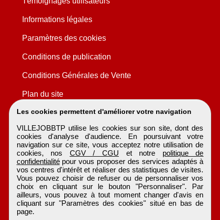
Témoignages utilisateurs
Informations légales
Paramètres des cookies
Conditions de publication
Conditions Générales de Vente
Plan du site
Les cookies permettent d'améliorer votre navigation
VILLEJOBBTP utilise les cookies sur son site, dont des
cookies d'analyse d'audience. En poursuivant votre
navigation sur ce site, vous acceptez notre utilisation de
cookies, nos
CGV / CGU
et notre
politique de
confidentialité
pour vous proposer des services adaptés à
vos centres d'intérêt et réaliser des statistiques de visites.
Vous pouvez choisir de refuser ou de personnaliser vos
choix en cliquant sur le bouton "Personnaliser". Par
ailleurs, vous pouvez à tout moment changer d'avis en
cliquant sur "Paramètres des cookies" situé en bas de
page.