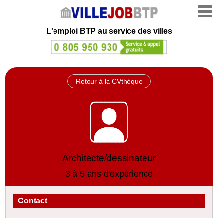
L'emploi
BTP au service des villes
Retour à la CVthèque
Architecte/dessinateur
3 à 5 ans d'expérience
Contact