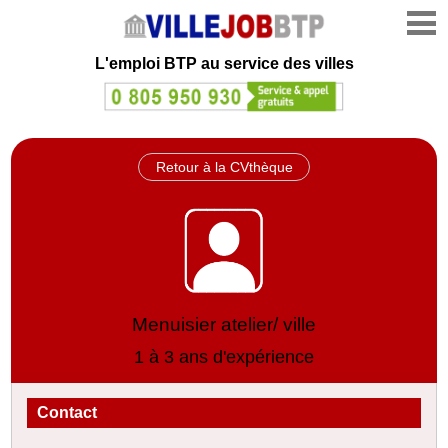
L'emploi
BTP au service des villes
Retour à la CVthèque
Menuisier atelier/ ville
1 à 3 ans d'expérience
Contact