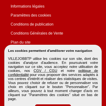
Informations légales
Paramètres des cookies
Conditions de publication
Conditions Générales de Vente
Plan du site
Les cookies permettent d'améliorer votre navigation
VILLEJOBBTP utilise les cookies sur son site, dont des
cookies d'analyse d'audience. En poursuivant votre
navigation sur ce site, vous acceptez notre utilisation de
cookies, nos
CGV / CGU
et notre
politique de
confidentialité
pour vous proposer des services adaptés à
vos centres d'intérêt et réaliser des statistiques de visites.
Vous pouvez choisir de refuser ou de personnaliser vos
choix en cliquant sur le bouton "Personnaliser". Par
ailleurs, vous pouvez à tout moment changer d'avis en
cliquant sur "Paramètres des cookies" situé en bas de
page.