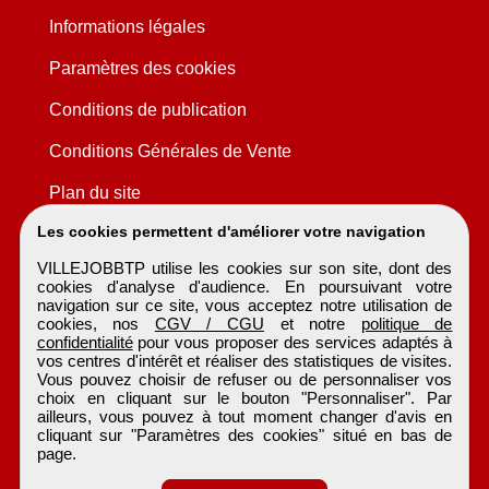
Informations légales
Paramètres des cookies
Conditions de publication
Conditions Générales de Vente
Plan du site
Les cookies permettent d'améliorer votre navigation
VILLEJOBBTP utilise les cookies sur son site, dont des
cookies d'analyse d'audience. En poursuivant votre
navigation sur ce site, vous acceptez notre utilisation de
cookies, nos
CGV / CGU
et notre
politique de
confidentialité
pour vous proposer des services adaptés à
vos centres d'intérêt et réaliser des statistiques de visites.
Vous pouvez choisir de refuser ou de personnaliser vos
choix en cliquant sur le bouton "Personnaliser". Par
ailleurs, vous pouvez à tout moment changer d'avis en
cliquant sur "Paramètres des cookies" situé en bas de
page.