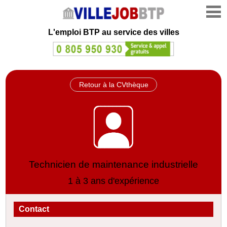
L'emploi
BTP au service des villes
Retour à la CVthèque
Technicien de maintenance industrielle
1 à 3 ans d'expérience
Contact