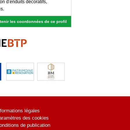
ion d'enduits décoratifs,
is.
enir les coordonnées de ce profil
nformations légales
aramètres des cookies
onditions de publication