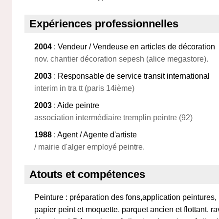
Expériences professionnelles
2004
: Vendeur / Vendeuse en articles de décoration
nov. chantier décoration sepesh (alice megastore).
2003
: Responsable de service transit international
interim in tra tt (paris 14ième)
2003
: Aide peintre
association intermédiaire tremplin peintre (92)
1988
: Agent / Agente d'artiste
/ mairie d'alger employé peintre.
Atouts et compétences
Peinture : préparation des fons,application peintures
papier peint et moquette, parquet ancien et flottant, 