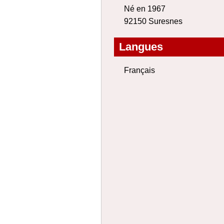
Né en 1967
92150 Suresnes
Langues
Français