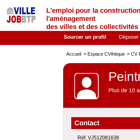
L'emploi
pour la construction
l'aménagement
des villes et des collectivités 
Sourcer un profil
Déposer
Accueil
>
Espace CVthèque
>
CV P
Peint
Plus de 10 a
Contact
Réf. VJ512081638