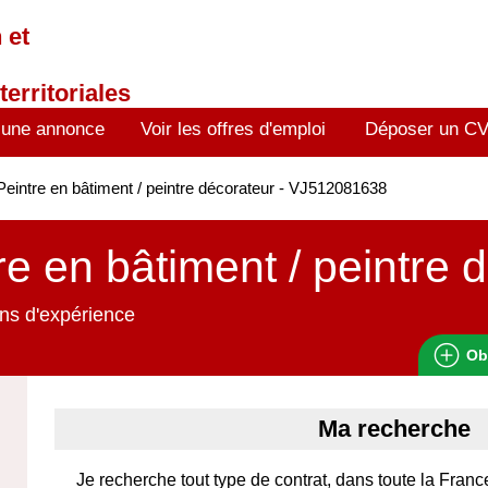
 et
territoriales
 une annonce
Voir les offres d'emploi
Déposer un C
eintre en bâtiment / peintre décorateur - VJ512081638
re en bâtiment / peintre 
ns d'expérience
Ob
Ma recherche
Je recherche tout type de contrat, dans toute la Franc