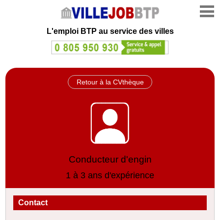
L'emploi
BTP au service des villes
Retour à la CVthèque
Conducteur d'engin
1 à 3 ans d'expérience
Contact