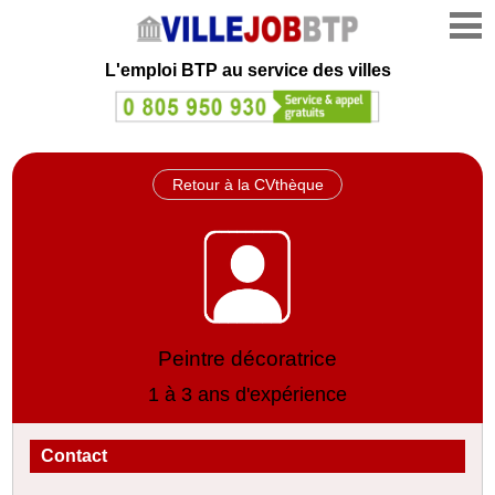
L'emploi
BTP au service des villes
Retour à la CVthèque
Peintre décoratrice
1 à 3 ans d'expérience
Contact