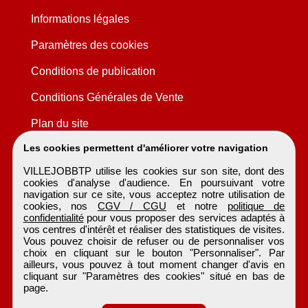
Informations légales
Paramètres des cookies
Conditions de publication
Conditions Générales de Vente
Plan du site
Les cookies permettent d'améliorer votre navigation
VILLEJOBBTP utilise les cookies sur son site, dont des
cookies d'analyse d'audience. En poursuivant votre
navigation sur ce site, vous acceptez notre utilisation de
cookies, nos
CGV / CGU
et notre
politique de
confidentialité
pour vous proposer des services adaptés à
vos centres d'intérêt et réaliser des statistiques de visites.
Vous pouvez choisir de refuser ou de personnaliser vos
choix en cliquant sur le bouton "Personnaliser". Par
ailleurs, vous pouvez à tout moment changer d'avis en
cliquant sur "Paramètres des cookies" situé en bas de
page.