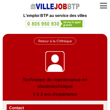
L'emploi
BTP au service des villes
Retour à la CVthèque
Technicien de maintenance en
electrotechnique
1 à 3 ans d'expérience
Contact