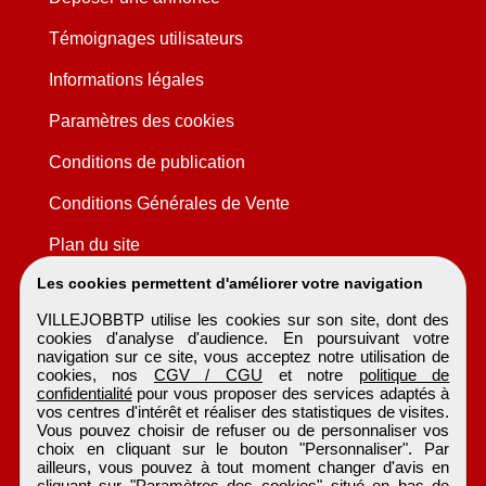
Témoignages utilisateurs
Informations légales
Paramètres des cookies
Conditions de publication
Conditions Générales de Vente
Plan du site
Les cookies permettent d'améliorer votre navigation
VILLEJOBBTP utilise les cookies sur son site, dont des
cookies d'analyse d'audience. En poursuivant votre
navigation sur ce site, vous acceptez notre utilisation de
cookies, nos
CGV / CGU
et notre
politique de
confidentialité
pour vous proposer des services adaptés à
vos centres d'intérêt et réaliser des statistiques de visites.
Vous pouvez choisir de refuser ou de personnaliser vos
choix en cliquant sur le bouton "Personnaliser". Par
ailleurs, vous pouvez à tout moment changer d'avis en
cliquant sur "Paramètres des cookies" situé en bas de