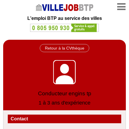
L'emploi
BTP au service des villes
Retour à la CVthèque
Conducteur engins tp
1 à 3 ans d'expérience
Contact