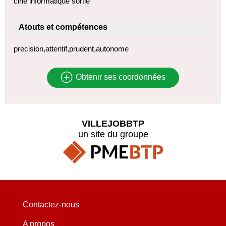
cine informatique sortie
Atouts et compétences
precision,attentif,prudent,autonome
Obtenir ses coordonnées
VILLEJOBBTP
un site du groupe
Contactez-nous
A propos