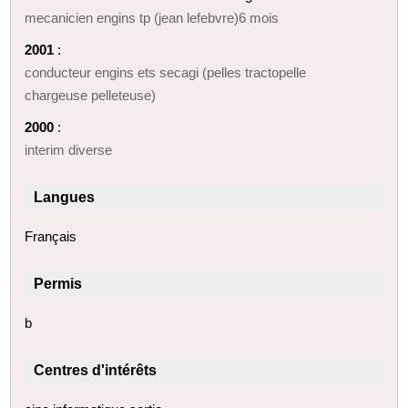
mecanicien engins tp (jean lefebvre)6 mois
2001
:
conducteur engins ets secagi (pelles tractopelle
chargeuse pelleteuse)
2000
:
interim diverse
Langues
Français
Permis
b
Centres d'intérêts