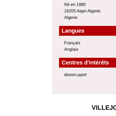
Né en 1980
16205 Alger Algerie
Algerie
Langues
Français
Anglais
Centres d'intérêts
dessin,sport
VILLEJ