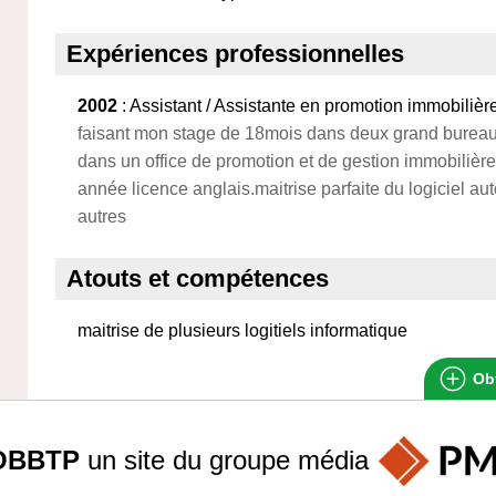
Expériences professionnelles
2002
: Assistant / Assistante en promotion immobilièr
faisant mon stage de 18mois dans deux grand bureau d'
dans un office de promotion et de gestion immobilière
année licence anglais.maitrise parfaite du logiciel a
autres
Atouts et compétences
maitrise de plusieurs logitiels informatique
Obt
OBBTP
un site du groupe
média