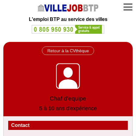
L'emploi
BTP au service des villes
Retour à la CVthèque
Chaf d'equipe
5 à 10 ans d'expérience
Contact