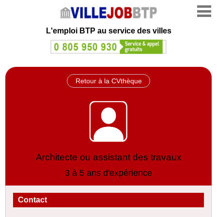
L'emploi
BTP au service des villes
Retour à la CVthèque
Architecte ou assistant des travaux
3 à 5 ans d'expérience
Contact