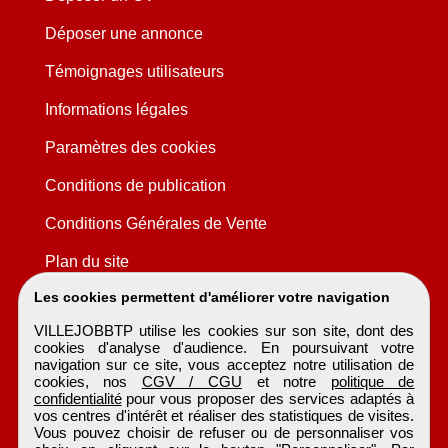
Déposer une annonce
Témoignages utilisateurs
Informations légales
Paramètres des cookies
Conditions de publication
Conditions Générales de Vente
Plan du site
Les cookies permettent d'améliorer votre navigation
VILLEJOBBTP utilise les cookies sur son site, dont des
cookies d'analyse d'audience. En poursuivant votre
navigation sur ce site, vous acceptez notre utilisation de
cookies, nos
CGV / CGU
et notre
politique de
confidentialité
pour vous proposer des services adaptés à
vos centres d'intérêt et réaliser des statistiques de visites.
Vous pouvez choisir de refuser ou de personnaliser vos