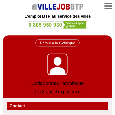
L'emploi
BTP au service des villes
Retour à la CVthèque
Collaborateur architecte
1 à 3 ans d'expérience
Contact