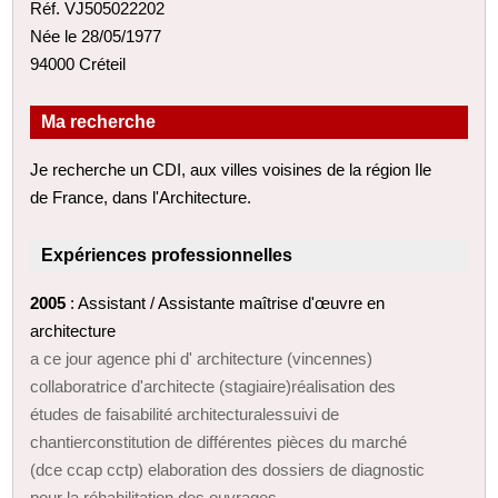
Réf. VJ505022202
Née le 28/05/1977
94000 Créteil
Ma recherche
Je recherche un CDI, aux villes voisines de la région Ile
de France, dans l'Architecture.
Expériences professionnelles
2005
: Assistant / Assistante maîtrise d'œuvre en
architecture
a ce jour agence phi d' architecture (vincennes)
collaboratrice d'architecte (stagiaire)réalisation des
études de faisabilité architecturalessuivi de
chantierconstitution de différentes pièces du marché
(dce ccap cctp) elaboration des dossiers de diagnostic
pour la réhabilitation des ouvrages.