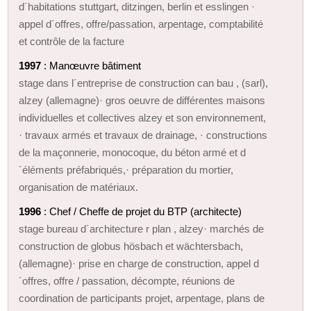
d´habitations stuttgart, ditzingen, berlin et esslingen ·
appel d´offres, offre/passation, arpentage, comptabilité
et contrôle de la facture
1997
: Manœuvre bâtiment
stage dans l´entreprise de construction can bau , (sarl),
alzey (allemagne)· gros oeuvre de différentes maisons
individuelles et collectives alzey et son environnement,
· travaux armés et travaux de drainage, · constructions
de la maçonnerie, monocoque, du béton armé et d
´éléments préfabriqués,· préparation du mortier,
organisation de matériaux.
1996
: Chef / Cheffe de projet du BTP (architecte)
stage bureau d´architecture r plan , alzey· marchés de
construction de globus hösbach et wächtersbach,
(allemagne)· prise en charge de construction, appel d
´offres, offre / passation, décompte, réunions de
coordination de participants projet, arpentage, plans de