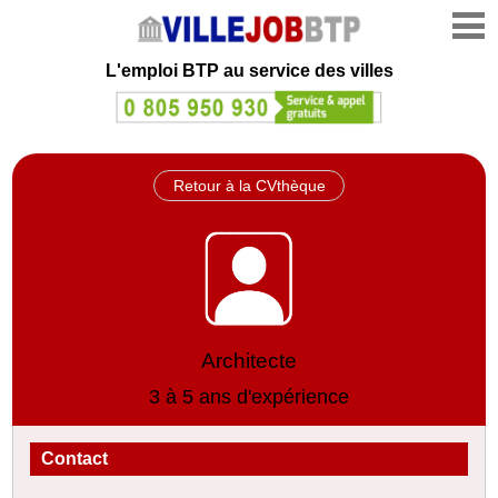
L'emploi
BTP au service des villes
Retour à la CVthèque
Architecte
3 à 5 ans d'expérience
Contact