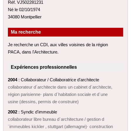
Réf. VJ502281231
Né le 02/10/1974
34080 Montpellier
Ma recherche
Je recherche un CDI, aux villes voisines de la région
PACA, dans l'Architecture.
Expériences professionnelles
2004
: Collaborateur / Collaboratrice d'architecte
collaborateur d´architecte dans un cabinet d´architecte,
région parisienne· plans d´habitation sociale et d´une
usine (dessins, permis de construire)
2002
: Syndic d'immeuble
collaborateur libre bureau d´architecture / gestion d
´immeubles kickler , stuttgart (allemagne)· construction