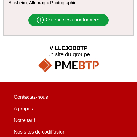
Sinsheim, AllemagnePhotographie
Obtenir ses coordonnées
VILLEJOBBTP
un site du groupe
Contactez-nous
A propos
Notre tarif
Nos sites de codiffusion