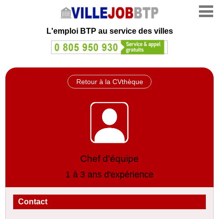
L'emploi
BTP au service des villes
Retour à la CVthèque
Chef d'équipe
1 à 3 ans d'expérience
Contact