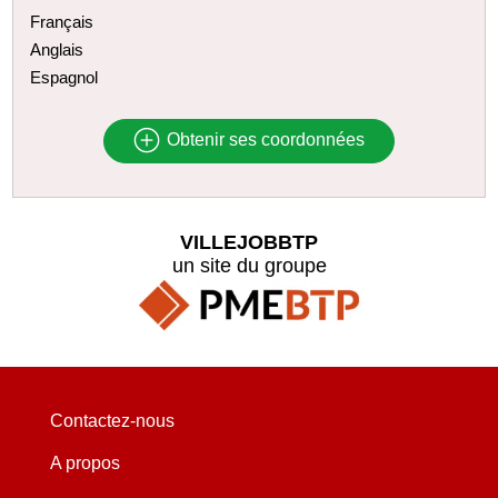
Français
Anglais
Espagnol
Obtenir ses coordonnées
VILLEJOBBTP
un site du groupe
Contactez-nous
A propos