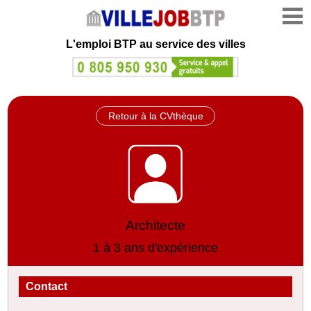
L'emploi
BTP au service des villes
Retour à la CVthèque
Architecte
1 à 3 ans d'expérience
Contact