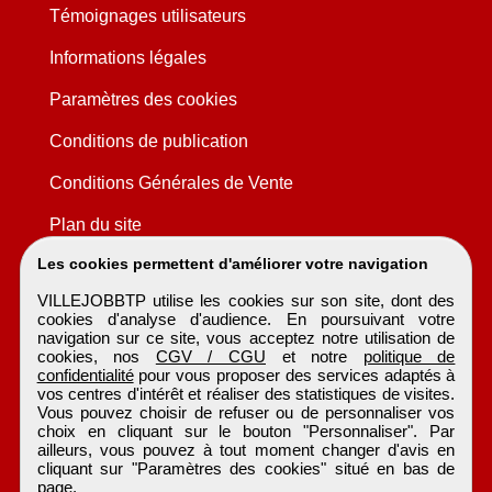
Témoignages utilisateurs
Informations légales
Paramètres des cookies
Conditions de publication
Conditions Générales de Vente
Plan du site
Les cookies permettent d'améliorer votre navigation
VILLEJOBBTP utilise les cookies sur son site, dont des
cookies d'analyse d'audience. En poursuivant votre
navigation sur ce site, vous acceptez notre utilisation de
cookies, nos
CGV / CGU
et notre
politique de
confidentialité
pour vous proposer des services adaptés à
vos centres d'intérêt et réaliser des statistiques de visites.
Vous pouvez choisir de refuser ou de personnaliser vos
choix en cliquant sur le bouton "Personnaliser". Par
ailleurs, vous pouvez à tout moment changer d'avis en
cliquant sur "Paramètres des cookies" situé en bas de
page.