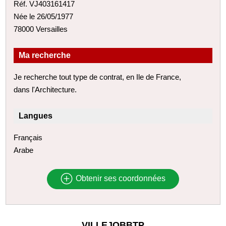
Réf. VJ403161417
Née le 26/05/1977
78000 Versailles
Ma recherche
Je recherche tout type de contrat, en Ile de France,
dans l'Architecture.
Langues
Français
Arabe
Obtenir ses coordonnées
VILLEJOBBTP