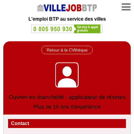
L'emploi
BTP au service des villes
Retour à la CVthèque
Ouvrier en étanchéité - applicateur de résines
Plus de 10 ans d'expérience
Contact