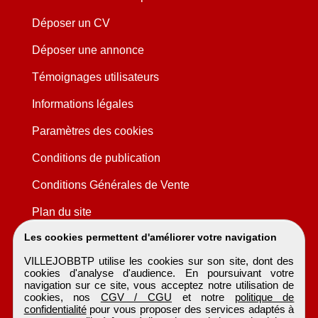
Déposer un CV
Déposer une annonce
Témoignages utilisateurs
Informations légales
Paramètres des cookies
Conditions de publication
Conditions Générales de Vente
Plan du site
Les cookies permettent d'améliorer votre navigation
VILLEJOBBTP utilise les cookies sur son site, dont des
cookies d'analyse d'audience. En poursuivant votre
navigation sur ce site, vous acceptez notre utilisation de
cookies, nos
CGV / CGU
et notre
politique de
confidentialité
pour vous proposer des services adaptés à