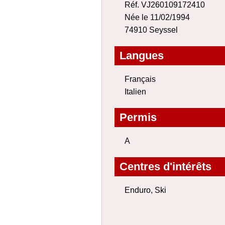
Réf. VJ260109172410
Née le 11/02/1994
74910 Seyssel
Langues
Français
Italien
Permis
A
Centres d'intérêts
Enduro, Ski