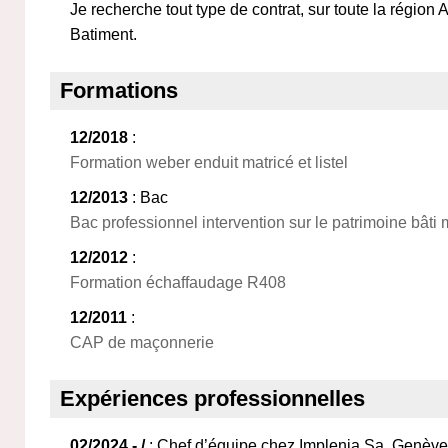
Je recherche tout type de contrat, sur toute la régio
Batiment.
Formations
12/2018
:
Formation weber enduit matricé et listel
12/2013
: Bac
Bac professionnel intervention sur le patrimoine bât
12/2012
:
Formation échaffaudage R408
12/2011
:
CAP de maçonnerie
Expériences professionnelles
02/2024 - /
: Chef d’équipe chez Implenia Sa, Genève