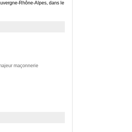
n Auvergne-Rhône-Alpes, dans le
i majeur maçonnerie