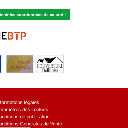
enir les coordonnées de ce profil
nformations légales
aramètres des cookies
onditions de publication
onditions Générales de Vente