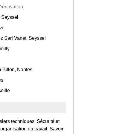
/rénovation.
, Seyssel
ve
z Sarl Vanet, Seyssel
milly
a Billon, Nantes
es
eille
ers techniques, Sécurité et
organisation du travail, Savoir