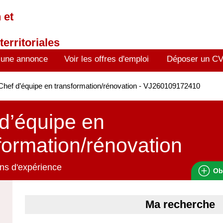
 et
territoriales
 une annonce
Voir les offres d'emploi
Déposer un C
hef d’équipe en transformation/rénovation - VJ260109172410
d’équipe en
formation/rénovation
ns d'expérience
Ob
Ma recherche