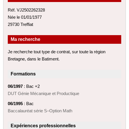
Réf. VJ2502262328
Née le 01/01/1977
29730 Treffiat
Ma recherche
Je recherche tout type de contrat, sur toute la région
Bretagne, dans le Batiment.
Formations
06/1997
: Bac +2
DUT Génie Mécanique et Productique
06/1995
: Bac
Baccalauréat série S–Option Math
Expériences professionnelles