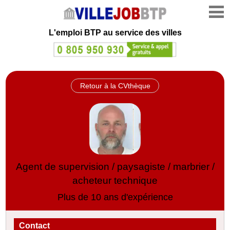
L'emploi
BTP au service des villes
Retour à la CVthèque
Agent de supervision / paysagiste / marbrier /
acheteur technique
Plus de 10 ans d'expérience
Contact