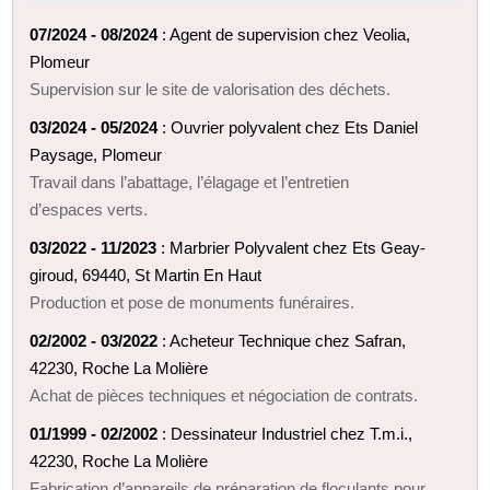
07/2024 - 08/2024
: Agent de supervision chez Veolia,
Plomeur
Supervision sur le site de valorisation des déchets.
03/2024 - 05/2024
: Ouvrier polyvalent chez Ets Daniel
Paysage, Plomeur
Travail dans l’abattage, l’élagage et l’entretien
d’espaces verts.
03/2022 - 11/2023
: Marbrier Polyvalent chez Ets Geay-
giroud, 69440, St Martin En Haut
Production et pose de monuments funéraires.
02/2002 - 03/2022
: Acheteur Technique chez Safran,
42230, Roche La Molière
Achat de pièces techniques et négociation de contrats.
01/1999 - 02/2002
: Dessinateur Industriel chez T.m.i.,
42230, Roche La Molière
Fabrication d’appareils de préparation de floculants pour