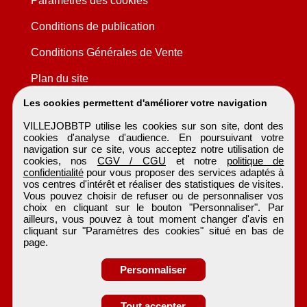
Paramètres des cookies
Conditions de publication
Conditions Générales de Vente
Plan du site
Les cookies permettent d'améliorer votre navigation
VILLEJOBBTP utilise les cookies sur son site, dont des
cookies d'analyse d'audience. En poursuivant votre
navigation sur ce site, vous acceptez notre utilisation de
cookies, nos
CGV / CGU
et notre
politique de
confidentialité
pour vous proposer des services adaptés à
vos centres d'intérêt et réaliser des statistiques de visites.
Vous pouvez choisir de refuser ou de personnaliser vos
choix en cliquant sur le bouton "Personnaliser". Par
ailleurs, vous pouvez à tout moment changer d'avis en
cliquant sur "Paramètres des cookies" situé en bas de
page.
Personnaliser
Obtenir ses
Tout accepter