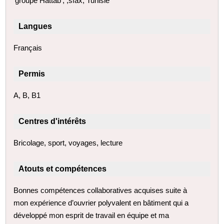
'groupe Hattab', ;sfax, Tunisie
Langues
Français
Permis
A, B, B1
Centres d'intérêts
Bricolage, sport, voyages, lecture
Atouts et compétences
Bonnes compétences collaboratives acquises suite à
mon expérience d’ouvrier polyvalent en bâtiment qui a
développé mon esprit de travail en équipe et ma