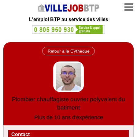
L'emploi
BTP au service des villes
Retour à la CVthèque
Plombier chauffagiste ouvrier polyvalent du
batiment
Plus de 10 ans d'expérience
Contact