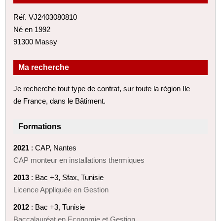
Réf. VJ2403080810
Né en 1992
91300 Massy
Ma recherche
Je recherche tout type de contrat, sur toute la région Ile
de France, dans le Bâtiment.
Formations
2021
: CAP, Nantes
CAP monteur en installations thermiques
2013
: Bac +3, Sfax, Tunisie
Licence Appliquée en Gestion
2012
: Bac +3, Tunisie
Baccalauréat en Economie et Gestion