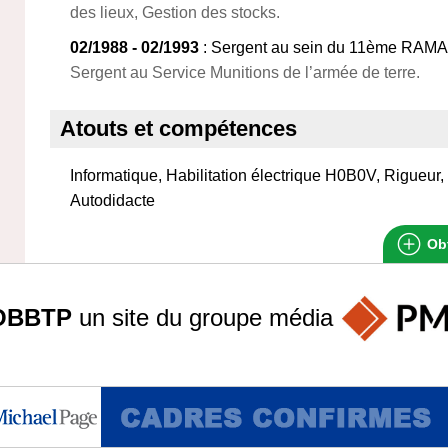
des lieux, Gestion des stocks.
02/1988 - 02/1993
: Sergent au sein du 11ème RAMA
Sergent au Service Munitions de l’armée de terre.
Atouts et compétences
Informatique, Habilitation électrique H0B0V, Rigueur,
Autodidacte
Obt
OBBTP
un site du groupe
média