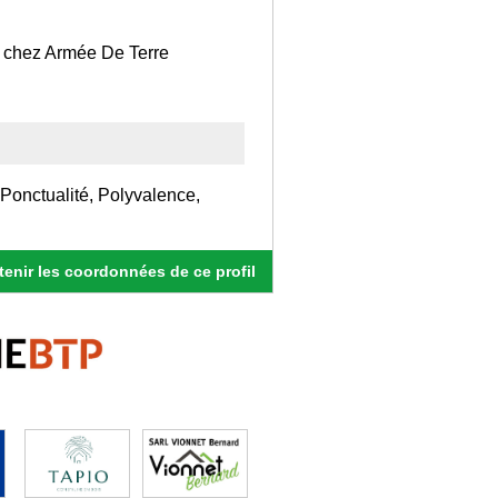
 chez Armée De Terre
 Ponctualité, Polyvalence,
enir les coordonnées de ce profil