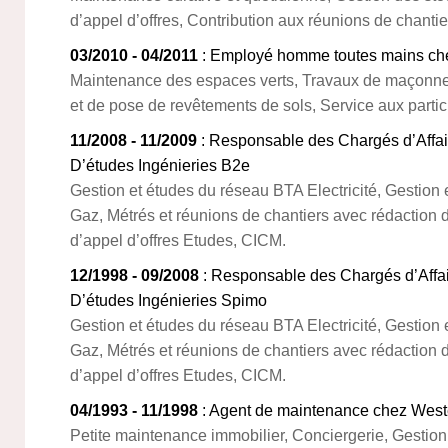
d’appel d’offres, Contribution aux réunions de chantie
03/2010 - 04/2011
: Employé homme toutes mains ch
Maintenance des espaces verts, Travaux de maçonner
et de pose de revêtements de sols, Service aux particu
11/2008 - 11/2009
: Responsable des Chargés d’Affa
D’études Ingénieries B2e
Gestion et études du réseau BTA Electricité, Gestio
Gaz, Métrés et réunions de chantiers avec rédaction
d’appel d’offres Etudes, CICM.
12/1998 - 09/2008
: Responsable des Chargés d’Aff
D’études Ingénieries Spimo
Gestion et études du réseau BTA Electricité, Gestio
Gaz, Métrés et réunions de chantiers avec rédaction
d’appel d’offres Etudes, CICM.
04/1993 - 11/1998
: Agent de maintenance chez Weste
Petite maintenance immobilier, Conciergerie, Gestio