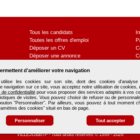
Tous les candidats
I
Toutes les offres d'emploi
P
Déposer un CV
C
Déposer une annonce
C
Témoignages utilisateurs
P
ermettent d'améliorer votre navigation
tilise les cookies sur son site, dont des cookies d'analyse 
e navigation sur ce site, vous acceptez notre utilisation de cookies,
e de confidentialité
pour vous proposer des services adaptés à vos cent
tistiques de visites. Vous pouvez choisir de refuser ou de personnal
 bouton "Personnaliser". Par ailleurs, vous pouvez à tout moment c
aramètres des cookies" situé en bas de page.
Personnaliser
Tout accepter
VILLEJOBBTP
-
Tous droits réservés © 1999 - 2026