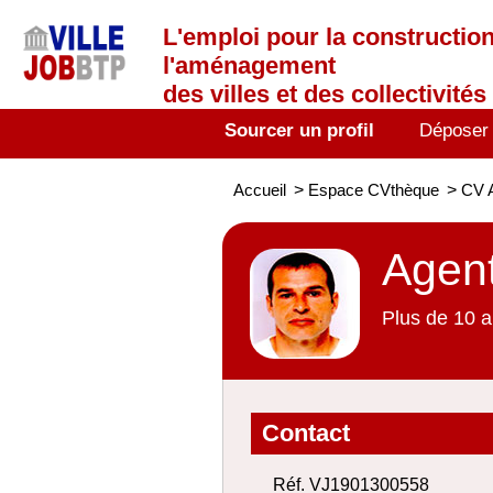
L'emploi
pour la construction
l'aménagement
des villes et des collectivités 
Sourcer un profil
Déposer
Accueil
>
Espace CVthèque
>
CV 
Agen
Plus de 10 a
Contact
Réf. VJ1901300558