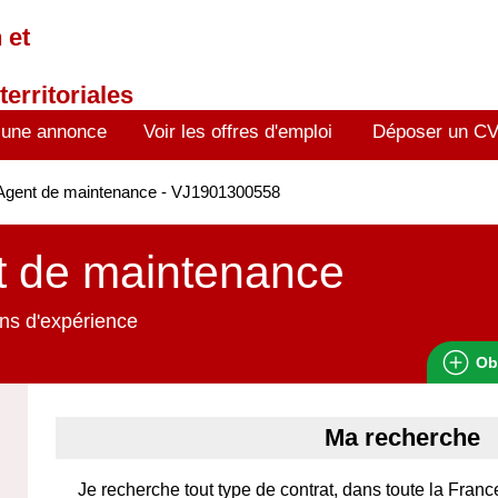
 et
territoriales
 une annonce
Voir les offres d'emploi
Déposer un C
Agent de maintenance - VJ1901300558
t de maintenance
ns d'expérience
Ob
Ma recherche
Je recherche tout type de contrat, dans toute la Franc