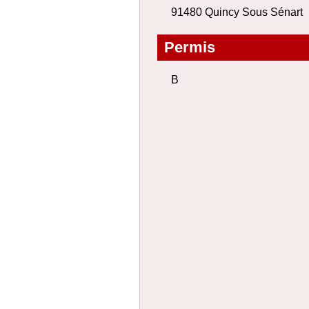
91480 Quincy Sous Sénart
Permis
B