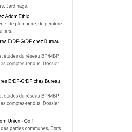
rs, Jardinage.
ez Adom Ethic
ie, de plomberie, de peinture
liers.
ires ErDF-GrDF chez Bureau
n et études du réseau BP/MBP
 des comptes-rendus, Dossier
aires ErDF-GrDF chez Bureau
n et études du réseau BP/MBP
 des comptes-rendus, Dossier
rn Union - Golf
n des parties communes, Etats