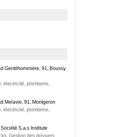
d Gentilhommière, 91, Boussy
, électricité, plomberie,
d Melavie, 91, Montgeron
, électricité, plomberie,
ociété S.a.s Institute
cks, Gestion des dossiers