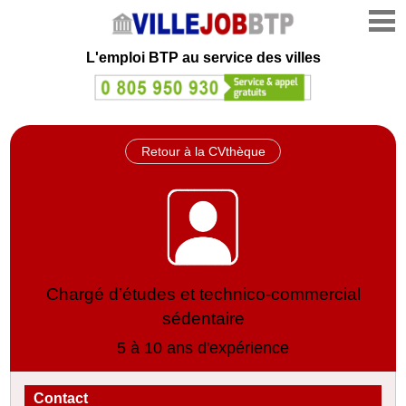
L'emploi
BTP au service des villes
Retour à la CVthèque
Chargé d’études et technico-commercial
sédentaire
5 à 10 ans d'expérience
Contact