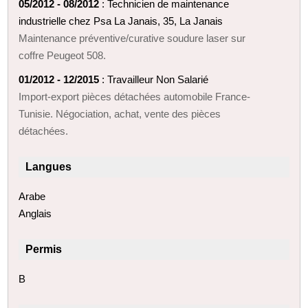
05/2012 - 08/2012
: Technicien de maintenance
industrielle chez Psa La Janais, 35, La Janais
Maintenance préventive/curative soudure laser sur
coffre Peugeot 508.
01/2012 - 12/2015
: Travailleur Non Salarié
Import-export pièces détachées automobile France-
Tunisie. Négociation, achat, vente des pièces
détachées.
Langues
Arabe
Anglais
Permis
B