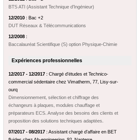
BTS ATI (Assistant Technique d’Ingénieur)
12/2010
: Bac +2
DUT Réseaux & Télécommunications
12/2008
:
Baccalauréat Scientifique (S) option Physique-Chimie
Expériences professionnelles
12/2017 - 12/2017
: Chargé d’études et Technico-
commercial sédentaire chez Vimatherm, 77, Lisy-sur-
ourq
Dimensionnement, sélection et chiffrage des
échangeurs à plaques, modules chauffage et
préparateurs ECS. Analyse des besoins des clients et
proposition des solutions techniques adaptées.
07/2017 - 08/2017
: Assistant chargé d’affaire en BET
fluides chez Ab-engineering, 92, Nanterre