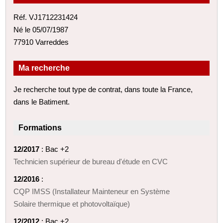
Réf. VJ1712231424
Né le 05/07/1987
77910 Varreddes
Ma recherche
Je recherche tout type de contrat, dans toute la France,
dans le Batiment.
Formations
12/2017
: Bac +2
Technicien supérieur de bureau d'étude en CVC
12/2016
:
CQP IMSS (Installateur Mainteneur en Système
Solaire thermique et photovoltaïque)
12/2012
: Bac +2