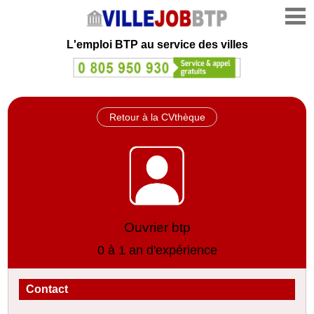
L'emploi
BTP au service des villes
Retour à la CVthèque
Ouvrier btp
0 à 1 an d'expérience
Contact