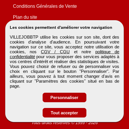
Conditions Générales de Vente
Plan du site
Les cookies permettent d'améliorer votre navigation
VILLEJOBBTP utilise les cookies sur son site, dont des
cookies d'analyse d'audience. En poursuivant votre
navigation sur ce site, vous acceptez notre utilisation de
cookies, nos
CGV / CGU
et notre
politique de
confidentialité
pour vous proposer des services adaptés à
vos centres d'intérêt et réaliser des statistiques de visites.
Vous pouvez choisir de refuser ou de personnaliser vos
choix en cliquant sur le bouton "Personnaliser". Par
ailleurs, vous pouvez à tout moment changer d'avis en
cliquant sur "Paramètres des cookies" situé en bas de
page.
Personnaliser
Tout accepter
VILLEJOBBTP
Tous droits réservés © 1999 - 2026