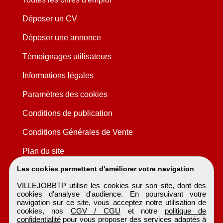
Déposer un CV
Déposer une annonce
Témoignages utilisateurs
Informations légales
Paramètres des cookies
Conditions de publication
Conditions Générales de Vente
Plan du site
Les cookies permettent d'améliorer votre navigation
VILLEJOBBTP utilise les cookies sur son site, dont des
cookies d'analyse d'audience. En poursuivant votre
navigation sur ce site, vous acceptez notre utilisation de
cookies, nos
CGV / CGU
et notre
politique de
confidentialité
pour vous proposer des services adaptés à