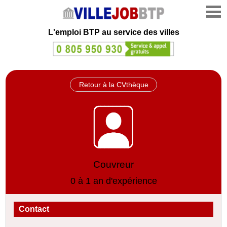
L'emploi
BTP au service des villes
Retour à la CVthèque
Couvreur
0 à 1 an d'expérience
Contact