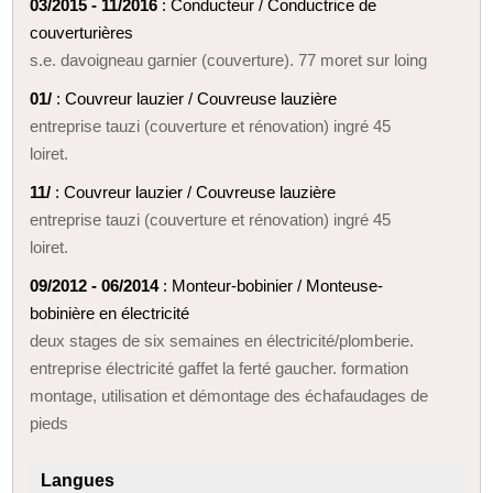
03/2015 - 11/2016
: Conducteur / Conductrice de
couverturières
s.e. davoigneau garnier (couverture). 77 moret sur loing
01/
: Couvreur lauzier / Couvreuse lauzière
entreprise tauzi (couverture et rénovation) ingré 45
loiret.
11/
: Couvreur lauzier / Couvreuse lauzière
entreprise tauzi (couverture et rénovation) ingré 45
loiret.
09/2012 - 06/2014
: Monteur-bobinier / Monteuse-
bobinière en électricité
deux stages de six semaines en électricité/plomberie.
entreprise électricité gaffet la ferté gaucher. formation
montage, utilisation et démontage des échafaudages de
pieds
Langues