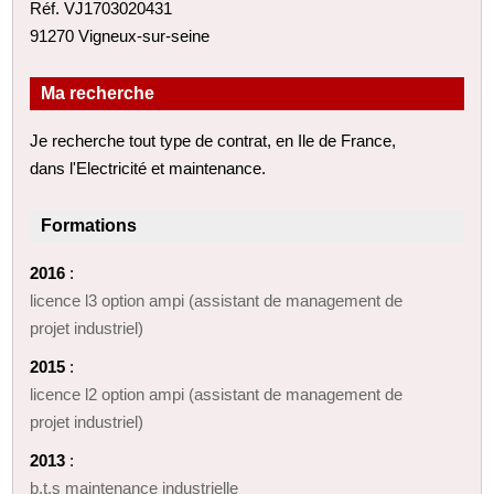
Réf. VJ1703020431
91270 Vigneux-sur-seine
Ma recherche
Je recherche tout type de contrat, en Ile de France,
dans l'Electricité et maintenance.
Formations
2016
:
licence l3 option ampi (assistant de management de
projet industriel)
2015
:
licence l2 option ampi (assistant de management de
projet industriel)
2013
:
b.t.s maintenance industrielle