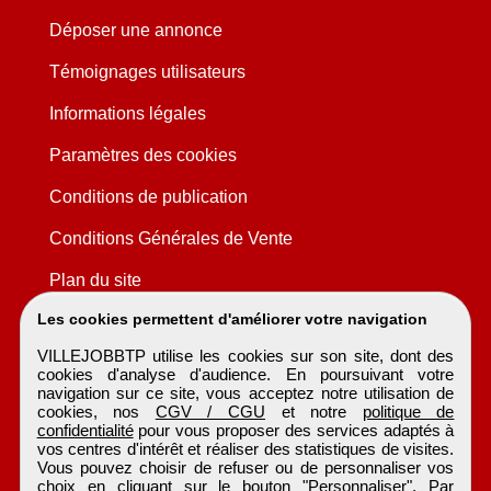
Déposer une annonce
Témoignages utilisateurs
Informations légales
Paramètres des cookies
Conditions de publication
Conditions Générales de Vente
Plan du site
Les cookies permettent d'améliorer votre navigation
VILLEJOBBTP utilise les cookies sur son site, dont des
cookies d'analyse d'audience. En poursuivant votre
navigation sur ce site, vous acceptez notre utilisation de
cookies, nos
CGV / CGU
et notre
politique de
confidentialité
pour vous proposer des services adaptés à
vos centres d'intérêt et réaliser des statistiques de visites.
Vous pouvez choisir de refuser ou de personnaliser vos
choix en cliquant sur le bouton "Personnaliser". Par