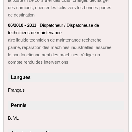
la poste tri de colis trier des colis, charger, décharger
des camions, orienter les colis vers les bonnes portes
de destination
06/2010 - 2011
: Dispatcheur / Dispatcheuse de
techniciens de maintenance
aire liquide technicien de maintenance recherche
panne, réparation des machines industrielles, assurée
le bon fonctionnement des machines, rédiger un
compte rendu des interventions
Langues
Français
Permis
B, VL