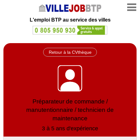
L'emploi
BTP au service des villes
Retour à la CVthèque
Préparateur de commande /
manutentionnaire / technicien de
maintenance
3 à 5 ans d'expérience