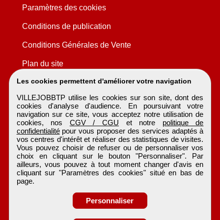
Paramètres des cookies
Conditions de publication
Conditions Générales de Vente
Plan du site
Les cookies permettent d'améliorer votre navigation
VILLEJOBBTP utilise les cookies sur son site, dont des
cookies d'analyse d'audience. En poursuivant votre
navigation sur ce site, vous acceptez notre utilisation de
cookies, nos
CGV / CGU
et notre
politique de
confidentialité
pour vous proposer des services adaptés à
vos centres d'intérêt et réaliser des statistiques de visites.
Vous pouvez choisir de refuser ou de personnaliser vos
choix en cliquant sur le bouton "Personnaliser". Par
ailleurs, vous pouvez à tout moment changer d'avis en
cliquant sur "Paramètres des cookies" situé en bas de
page.
Personnaliser