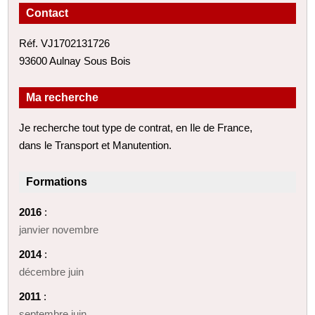
Contact
Réf. VJ1702131726
93600 Aulnay Sous Bois
Ma recherche
Je recherche tout type de contrat, en Ile de France,
dans le Transport et Manutention.
Formations
2016
:
janvier novembre
2014
:
décembre juin
2011
:
septembre juin