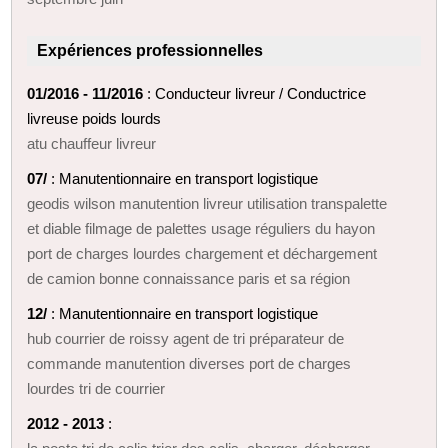
Expériences professionnelles
01/2016 - 11/2016
: Conducteur livreur / Conductrice
livreuse poids lourds
atu chauffeur livreur
07/
: Manutentionnaire en transport logistique
geodis wilson manutention livreur utilisation transpalette
et diable filmage de palettes usage réguliers du hayon
port de charges lourdes chargement et déchargement
de camion bonne connaissance paris et sa région
12/
: Manutentionnaire en transport logistique
hub courrier de roissy agent de tri préparateur de
commande manutention diverses port de charges
lourdes tri de courrier
2012 - 2013
: