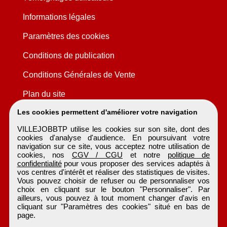
Informations légales
Paramètres des cookies
Conditions de publication
Conditions Générales de Vente
Plan du site
Les cookies permettent d'améliorer votre navigation
VILLEJOBBTP utilise les cookies sur son site, dont des
cookies d'analyse d'audience. En poursuivant votre
navigation sur ce site, vous acceptez notre utilisation de
cookies, nos
CGV / CGU
et notre
politique de
confidentialité
pour vous proposer des services adaptés à
vos centres d'intérêt et réaliser des statistiques de visites.
Vous pouvez choisir de refuser ou de personnaliser vos
choix en cliquant sur le bouton "Personnaliser". Par
ailleurs, vous pouvez à tout moment changer d'avis en
cliquant sur "Paramètres des cookies" situé en bas de
page.