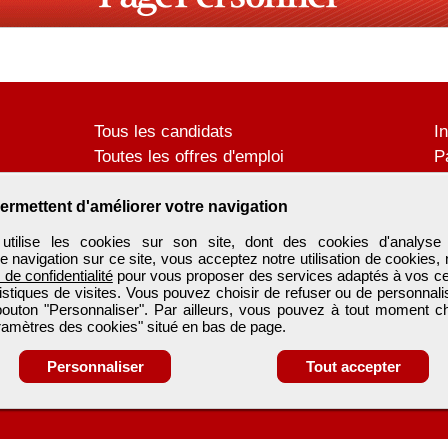
Tous les candidats
I
Toutes les offres d'emploi
P
Déposer un CV
C
Déposer une annonce
C
ermettent d'améliorer votre navigation
Témoignages utilisateurs
P
tilise les cookies sur son site, dont des cookies d'analyse 
e navigation sur ce site, vous acceptez notre utilisation de cookies,
e de confidentialité
pour vous proposer des services adaptés à vos cent
tistiques de visites. Vous pouvez choisir de refuser ou de personnal
 bouton "Personnaliser". Par ailleurs, vous pouvez à tout moment c
aramètres des cookies" situé en bas de page.
Personnaliser
Tout accepter