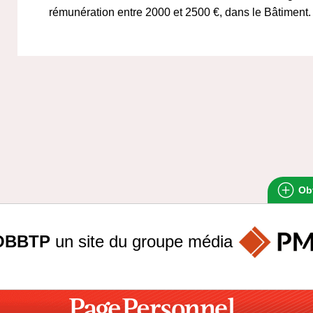
rémunération entre 2000 et 2500 €, dans le Bâtiment.
Obt
OBBTP
un site du groupe
média