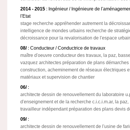
2014 - 2015
: Ingénieur / Ingénieure de l'aménagement
l'Etat
stage recherche appréhender autrement la décroissan
intelligence de mondes urbains recherche de straté
décroissance pour la revalorisation de l'espace urbai
08/
: Conducteur / Conductrice de travaux
maître d'oeuvre conducteur des travaux, la paz, basse 
vazquez architectes préparation de plans démarches 
construction, acheminement de réseaux électriques 
matériaux et supervision de chantier
06/
:
architecte dessin de renouvellement du laboratoire u.p.i
d'enseignement et de la recherche c.i.c.i.m.ar, la paz,
travailleur indépendant préparation des plans devis dé
09/
:
architecte dessin de renouvellement de l'usine de far