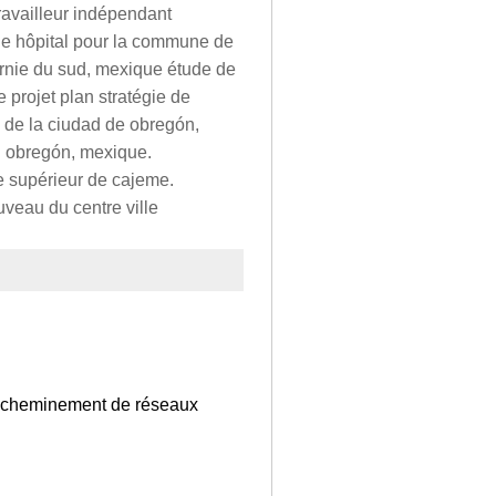
 travailleur indépendant
ique hôpital pour la commune de
ornie du sud, mexique étude de
ge projet plan stratégie de
l de la ciudad de obregón,
d obregón, mexique.
ue supérieur de cajeme.
uveau du centre ville
 acheminement de réseaux