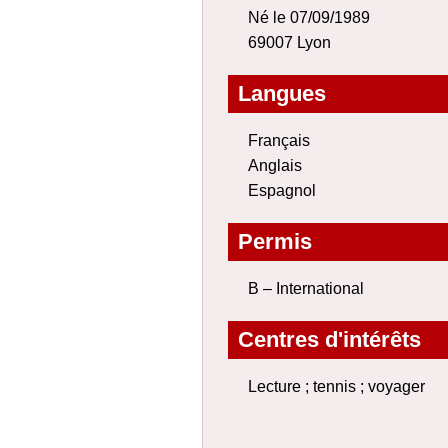
Né le 07/09/1989
69007 Lyon
Langues
Français
Anglais
Espagnol
Permis
B – International
Centres d'intérêts
Lecture ; tennis ; voyager