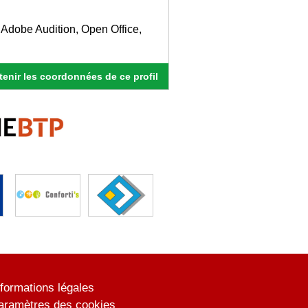
Adobe Audition, Open Office,
enir les coordonnées de ce profil
nformations légales
aramètres des cookies