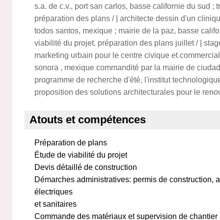
s.a. de c.v., port san carlos, basse californie du sud ;
préparation des plans / | architecte dessin d'un clin
todos santos, mexique ; mairie de la paz, basse calif
viabilité du projet. préparation des plans juillet / | sta
marketing urbain pour le centre civique et commercia
sonora , mexique commandité par la mairie de ciuda
programme de recherche d'été, l'institut technologiq
proposition des solutions architecturales pour le reno
Atouts et compétences
Préparation de plans
Étude de viabilité du projet
Devis détaillé de construction
Démarches administratives: permis de construction,
électriques
et sanitaires
Commande des matériaux et supervision de chantier