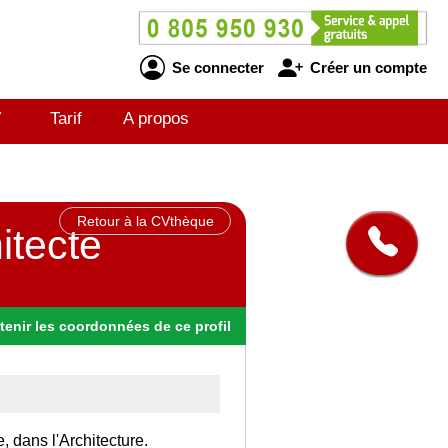
Se connecter
Créer un compte
V
Tarif
A propos
Retour à la CVthèque
itecte
tenir
les
coordonnées
de ce profil
, dans l'Architecture.