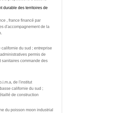
 durable des territoires de
ce , france financé par
gies d'accompagnement de la
n.
californie du sud ; entreprise
administratives permis de
et sanitaires commande des
.m.a, de l'institut
 basse californie du sud ;
taillé de construction
ine du poisson moon industrial