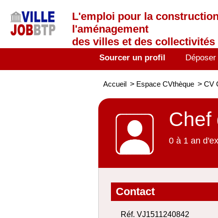
L'emploi
pour la construction
l'aménagement
des villes et des collectivités 
Sourcer un profil
Déposer
Accueil
>
Espace CVthèque
>
CV C
Chef 
0 à 1 an d'e
Contact
Réf. VJ1511240842