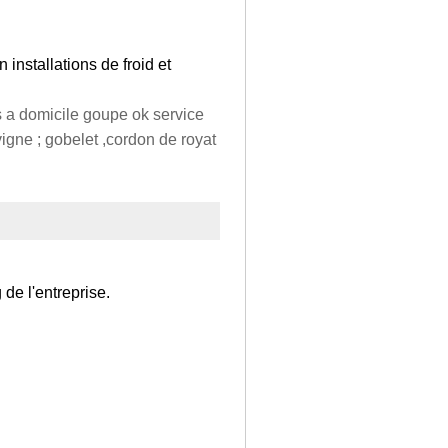
nstallations de froid et
 a domicile goupe ok service
igne ; gobelet ,cordon de royat
de l'entreprise.