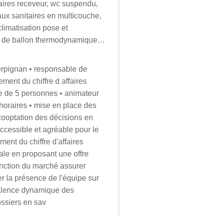
taires receveur, wc suspendu,
aux sanitaires en multicouche,
limatisation pose et
se de ballon thermodynamique…
perpignan • responsable de
ment du chiffre d affaires
 de 5 personnes • animateur
horaires • mise en place des
cooptation des décisions en
ccessible et agréable pour le
ent du chiffre d'affaires
ale en proposant une offre
 fonction du marché assurer
r la présence de l'équipe sur
yvalence dynamique des
ossiers en sav