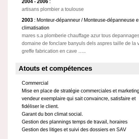
2004 - 2006
:
artisans plombier a toulouse
2003
: Monteur-dépanneur / Monteuse-dépanneuse en i
climatisation
mares s.a plomberie chauffage azur tous depannages
domaine de fonclare banyuls dels aspres taille de la v
greffe fabrication en cave …..
Atouts et compétences
Commercial
Mise en place de stratégie commerciales et marketing 
vendeur exemplaire qui sait convaincre, satisfaire et
fidéliser le client.
Garant du bon climat social.
Gestion des plannings temps de travail, horaires
Gestion des litiges et suivi des dossiers en SAV