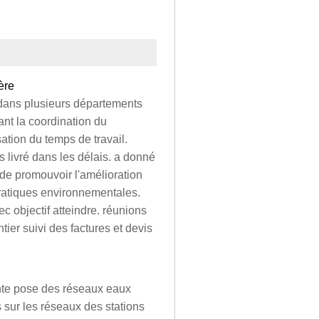
ère
 dans plusieurs départements
ant la coordination du
ation du temps de travail.
s livré dans les délais. a donné
de promouvoir l'amélioration
 pratiques environnementales.
c objectif atteindre. réunions
tier suivi des factures et devis
fonte pose des réseaux eaux
s sur les réseaux des stations