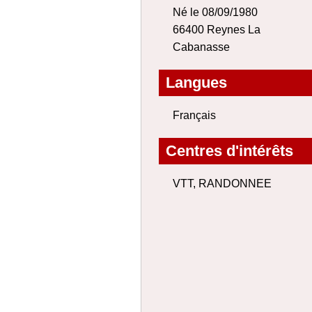
Né le 08/09/1980
66400 Reynes La
Cabanasse
Langues
Français
Centres d'intérêts
VTT, RANDONNEE