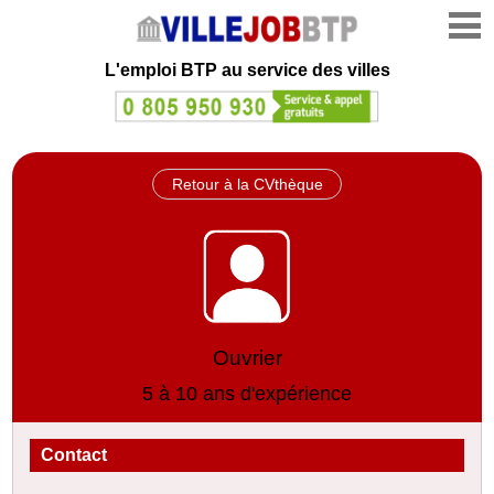
L'emploi
BTP au service des villes
Retour à la CVthèque
Ouvrier
5 à 10 ans d'expérience
Contact